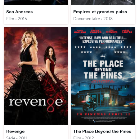
San Andreas
Empires et grandes puissances
Film • 2015
Documentaire • 2018
Revenge
The Place Beyond the Pines
Série • 2011
Film • 2012