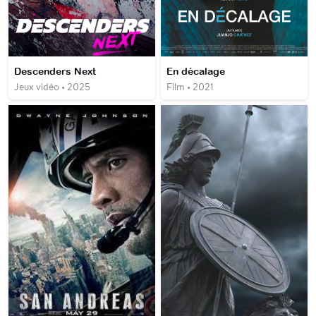
Descenders Next
En décalage
Jeux vidéo • 2025
Film • 2021