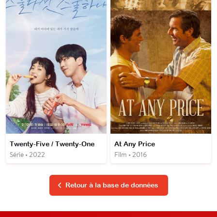
Twenty-Five / Twenty-One
At Any Price
Série • 2022
Film • 2016
Retour à la base de données