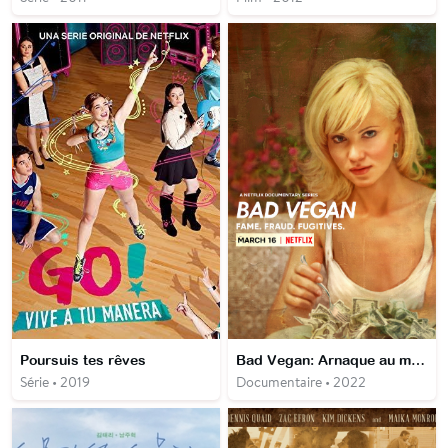
Poursuis tes rêves
Bad Vegan: Arnaque au menu
Série • 2019
Documentaire • 2022