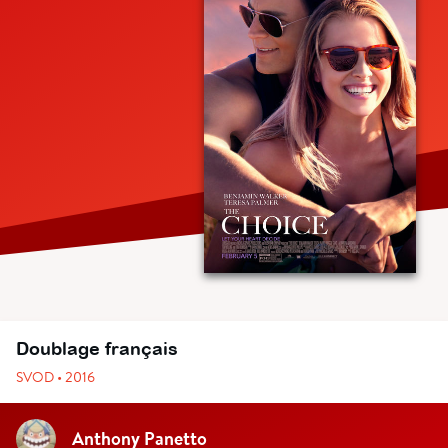
Doublage français
SVOD • 2016
Anthony Panetto