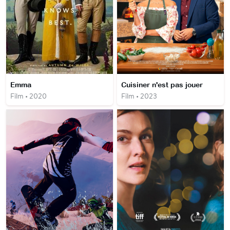
Emma
Cuisiner n'est pas jouer
Film • 2020
Film • 2023