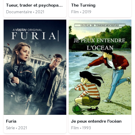
Tueur, trader et psychopathe - L'Amérique de Bret Easton Ellis
The Turning
Documentaire • 2021
Film • 2019
Furia
Je peux entendre l'océan
Série • 2021
Film • 1993