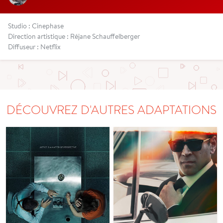
Studio : Cinephase
Direction artistique : Réjane Schauffelberger
Diffuseur : Netflix
DÉCOUVREZ D'AUTRES ADAPTATIONS