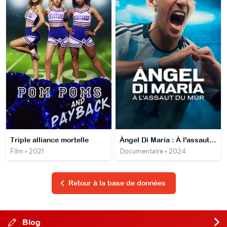
Triple alliance mortelle
Ángel Di María : À l'assaut du mur
Film • 2021
Documentaire • 2024
Retour à la base de données
Blog