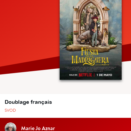
Doublage français
SVOD
Marie Jo Aznar