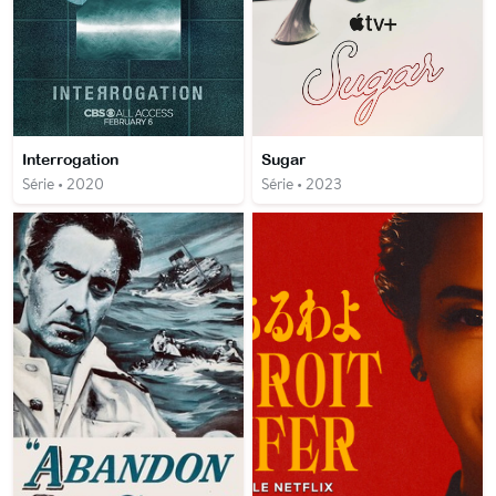
Interrogation
Sugar
Série • 2020
Série • 2023