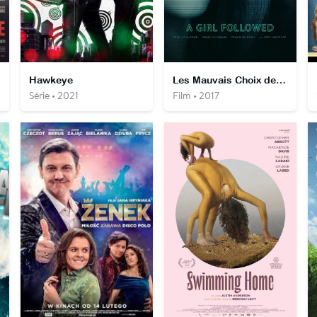
Hawkeye
Les Mauvais Choix de ma Fille
Série • 2021
Film • 2017