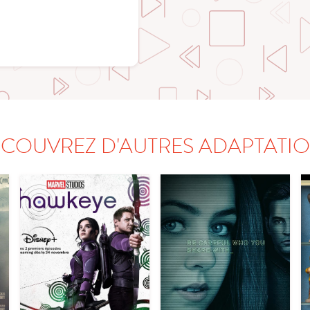
COUVREZ D'AUTRES ADAPTATI