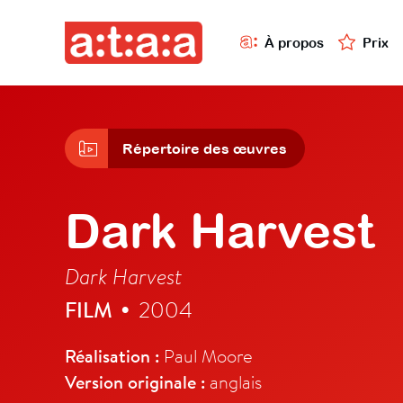
À propos
Prix
Répertoire des œuvres
Dark Harvest
Dark Harvest
FILM
2004
•
Réalisation :
Paul Moore
Version originale :
anglais