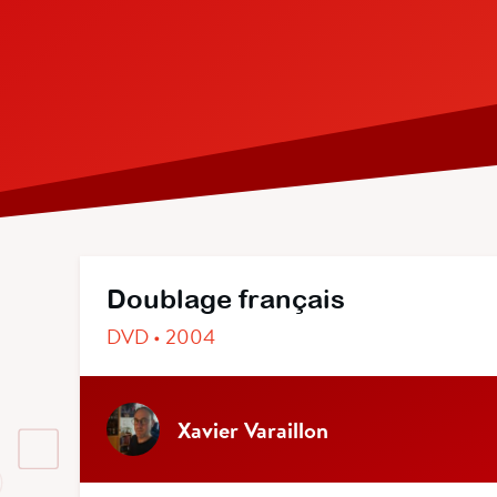
Doublage français
DVD • 2004
Xavier Varaillon