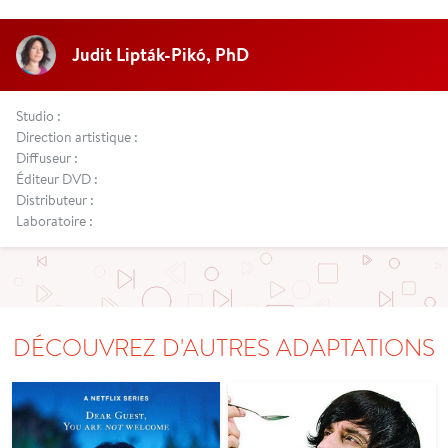
Judit Lipták-Pikó, PhD
Studio :
Direction artistique :
Diffuseur :
Éditeur DVD :
Distributeur :
Laboratoire :
DÉCOUVREZ D'AUTRES ADAPTATIONS