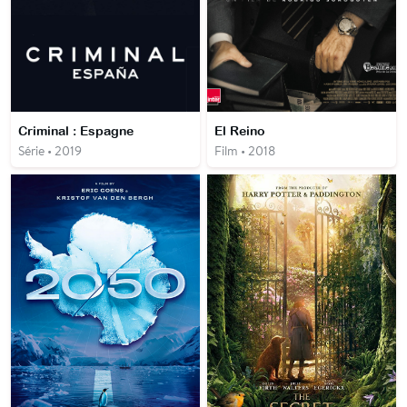
Criminal : Espagne
El Reino
Série • 2019
Film • 2018