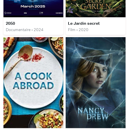
2050
Le Jardin secret
Documentaire • 2024
Film • 2020