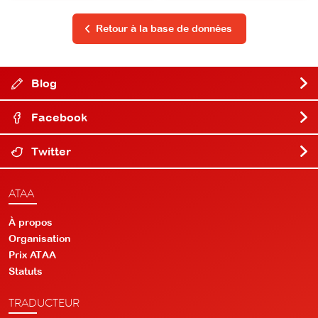
Retour à la base de données
Blog
Facebook
Twitter
ATAA
À propos
Organisation
Prix ATAA
Statuts
TRADUCTEUR