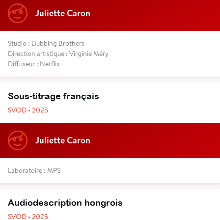
Juliette Caron
Studio : Dubbing Brothers
Direction artistique : Virginie Méry
Diffuseur : Netflix
Sous-titrage français
SVOD • 2025
Juliette Caron
Laboratoire : MPS
Audiodescription hongrois
SVOD • 2025