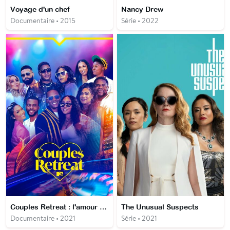
Voyage d'un chef
Nancy Drew
Documentaire • 2015
Série • 2022
Couples Retreat : l'amour à l'épreuve
The Unusual Suspects
Documentaire • 2021
Série • 2021