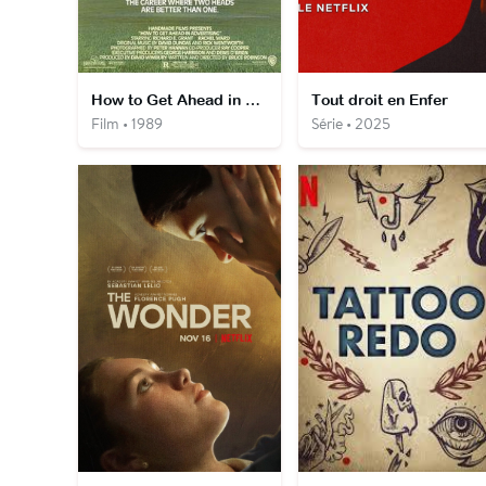
How to Get Ahead in Advertising
Tout droit en Enfer
Film • 1989
Série • 2025