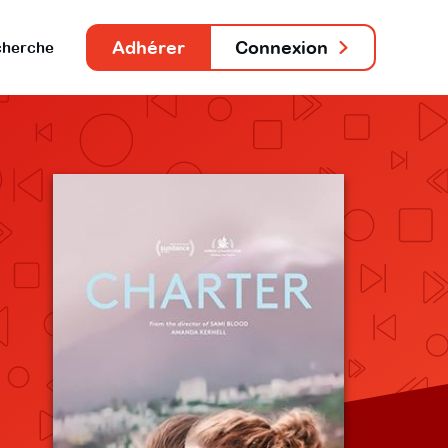
Adhérer
Connexion
herche