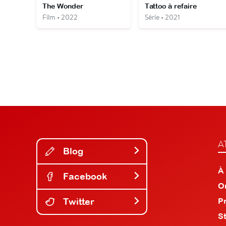
The Wonder
Tattoo à refaire
Film • 2022
Série • 2021
A
Blog
À
Facebook
O
Twitter
P
S