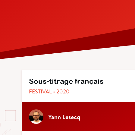
Sous-titrage français
FESTIVAL • 2020
Yann Lesecq