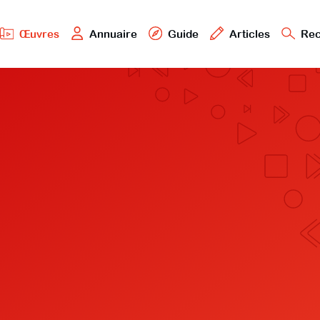
Œuvres
Annuaire
Guide
Articles
Rec