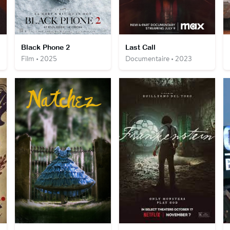
Black Phone 2
Last Call
Film • 2025
Documentaire • 2023