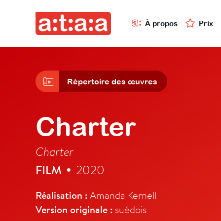
À propos
Prix
Répertoire des œuvres
Charter
Charter
FILM
2020
•
Réalisation :
Amanda Kernell
Version originale :
suédois