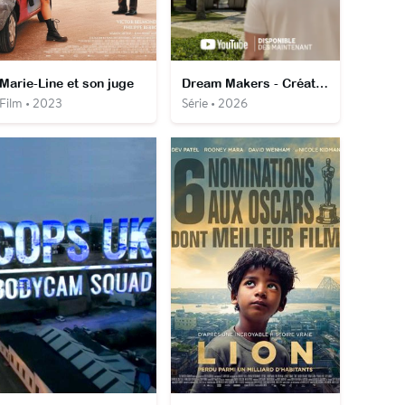
Marie-Line et son juge
Dream Makers - Créateurs de bonheur
Film • 2023
Série • 2026