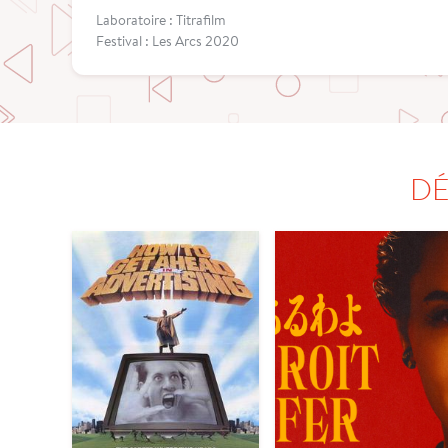
Laboratoire : Titrafilm
Festival : Les Arcs 2020
DÉ