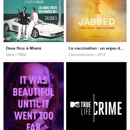
Deux flics à Miami
La vaccination : un enjeu de santé publique
Série • 1984
Documentaire • 2013