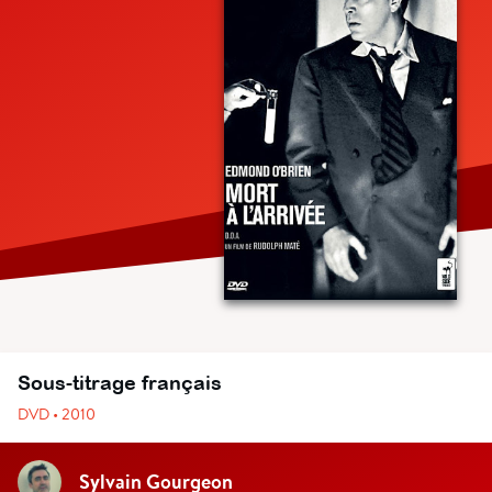
Sous-titrage français
DVD • 2010
Sylvain Gourgeon