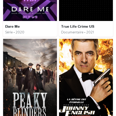
Dare Me
True Life Crime US
Série • 2020
Documentaire • 2021