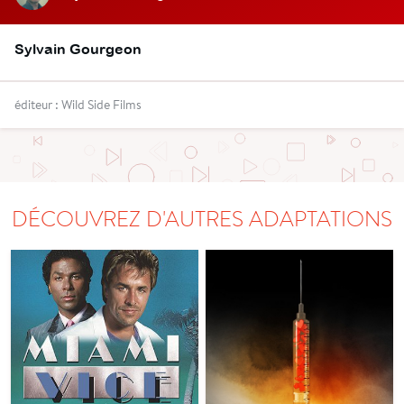
Sylvain Gourgeon
éditeur : Wild Side Films
DÉCOUVREZ D'AUTRES ADAPTATIONS