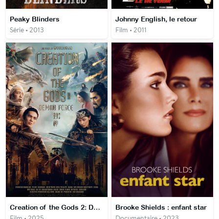
Peaky Blinders
Johnny English, le retour
Série • 2013
Film • 2011
Creation of the Gods 2: Demon Force
Brooke Shields : enfant star
Film • 2025
Documentaire • 2023