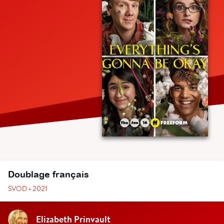
Doublage français
SVOD • 2021
Elizabeth Prinvault