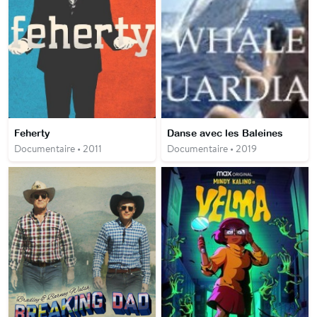
Feherty
Danse avec les Baleines
Documentaire • 2011
Documentaire • 2019