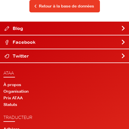
Retour à la base de données
Blog
Facebook
Twitter
ATAA
À propos
Organisation
Prix ATAA
Statuts
TRADUCTEUR
Adhérer