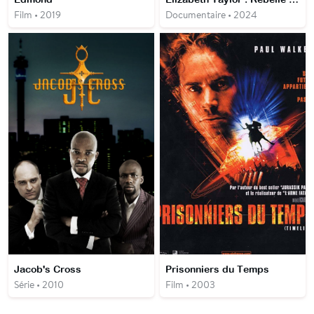
Film • 2019
Documentaire • 2024
Jacob's Cross
Prisonniers du Temps
Série • 2010
Film • 2003