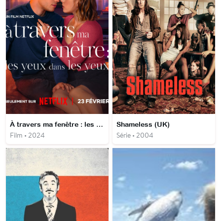
À travers ma fenêtre : les yeux dans les yeux
Shameless (UK)
Film • 2024
Série • 2004