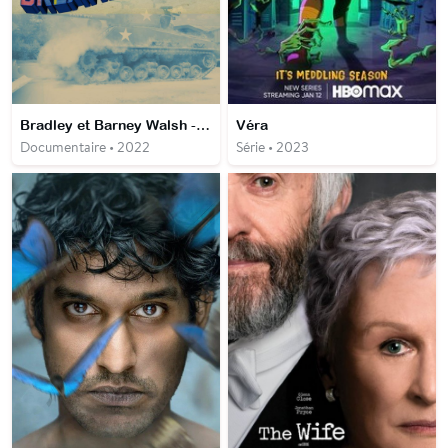
Bradley et Barney Walsh - Breaking Dad
Véra
Documentaire • 2022
Série • 2023