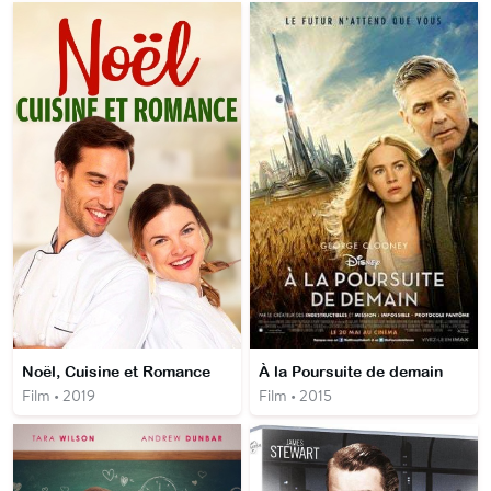
Noël, Cuisine et Romance
À la Poursuite de demain
Film • 2019
Film • 2015