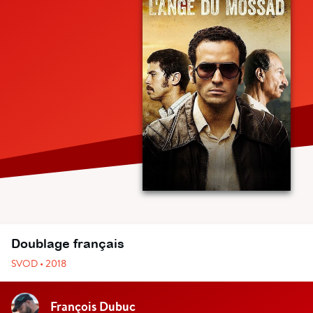
Doublage français
SVOD • 2018
François Dubuc