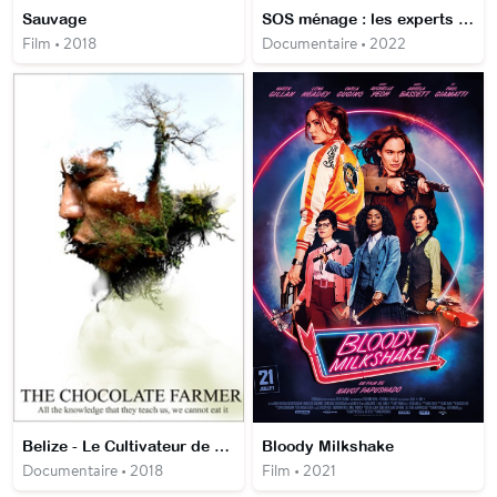
Sauvage
SOS ménage : les experts à la rescousse
Film • 2018
Documentaire • 2022
Belize - Le Cultivateur de cacao
Bloody Milkshake
Documentaire • 2018
Film • 2021