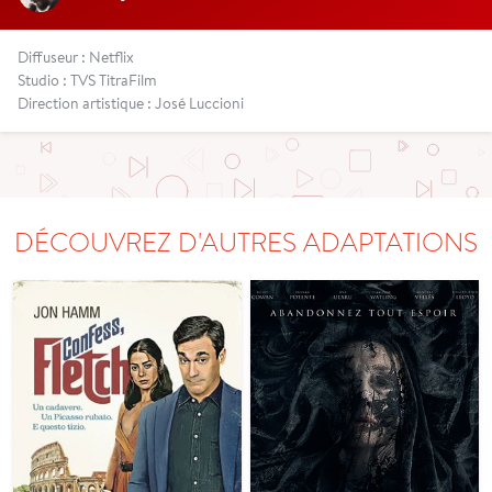
Diffuseur : Netflix
Studio : TVS TitraFilm
Direction artistique : José Luccioni
DÉCOUVREZ D'AUTRES ADAPTATIONS