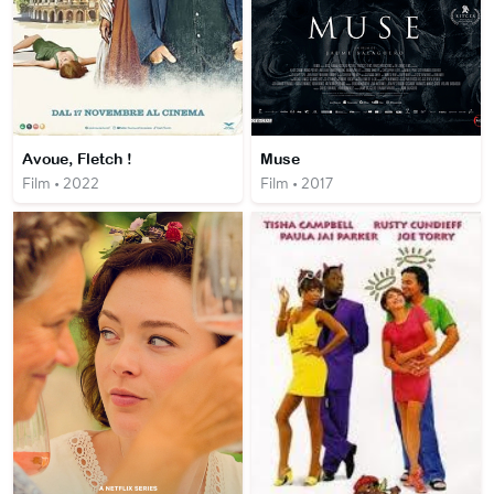
Avoue, Fletch !
Muse
Film • 2022
Film • 2017