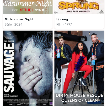
Midsummer Night
Sprung
Série • 2024
Film • 1997