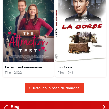
La prof est amoureuse
La Corde
Film • 2022
Film • 1948
Retour à la base de données
Blog