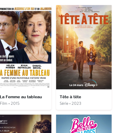
La Femme au tableau
Tête à tête
Film • 2015
Série • 2023