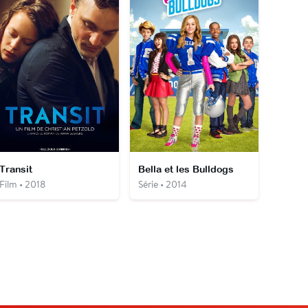
Transit
Bella et les Bulldogs
Film • 2018
Série • 2014