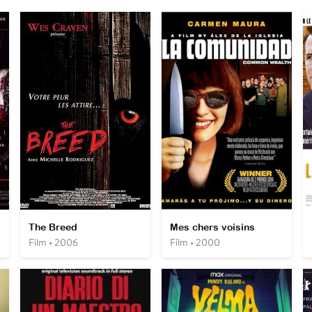
The Breed
Mes chers voisins
Film • 2006
Film • 2000