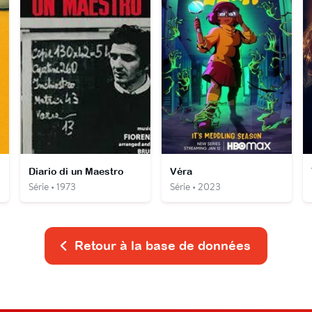
Diario di un Maestro
Véra
Série • 1973
Série • 2023
Retour à la base de données