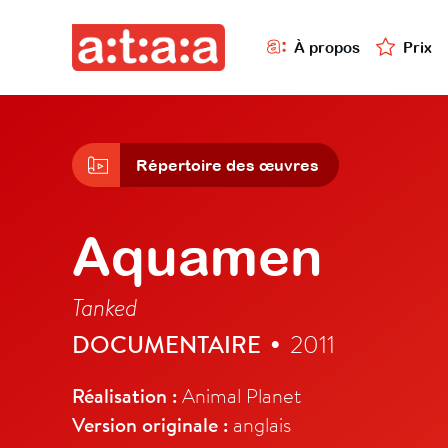
À propos
Prix
Répertoire des œuvres
Aquamen
Tanked
DOCUMENTAIRE
2011
•
Réalisation :
Animal Planet
Version originale :
anglais