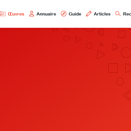
Œuvres
Annuaire
Guide
Articles
Rec