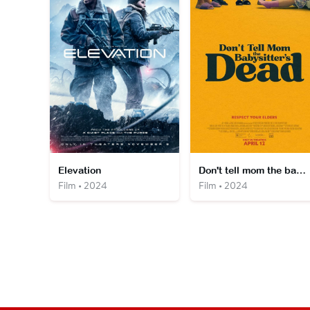
Elevation
Don't tell mom the babysitter's dead
Film • 2024
Film • 2024