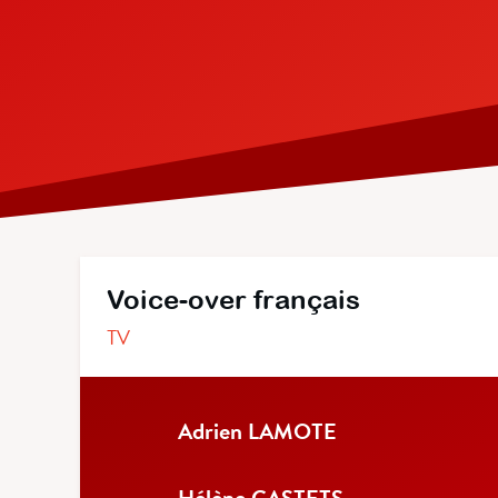
Voice-over français
TV
Adrien LAMOTE
Hélène CASTETS