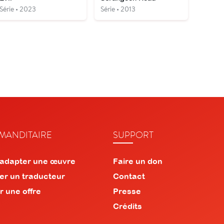
Série • 2023
Série • 2013
ANDITAIRE
SUPPORT
 adapter une œuvre
Faire un don
er un traducteur
Contact
r une offre
Presse
Crédits