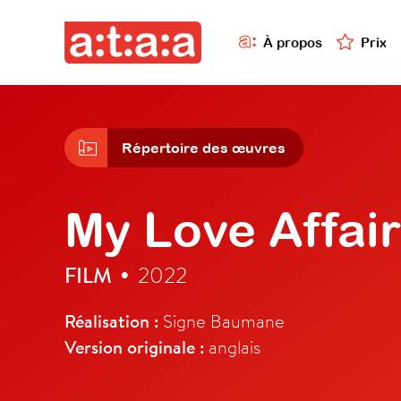
À propos
Prix
Répertoire des œuvres
My Love Affai
FILM
2022
•
Réalisation :
Signe Baumane
Version originale :
anglais