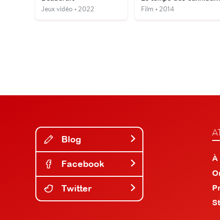
Jeux vidéo • 2022
Film • 2014
A
Blog
À
Facebook
O
Twitter
P
S