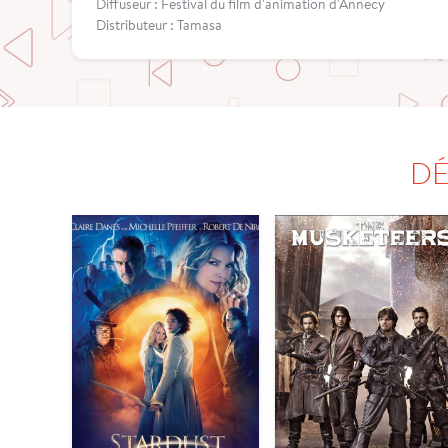
Diffuseur : Festival du film d'animation d'Annecy
Distributeur : Tamasa
DÉ