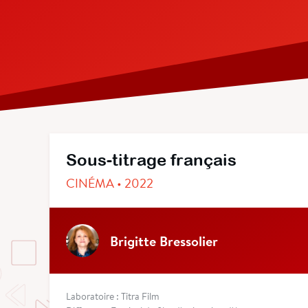
Sous-titrage français
CINÉMA • 2022
Brigitte Bressolier
Laboratoire : Titra Film