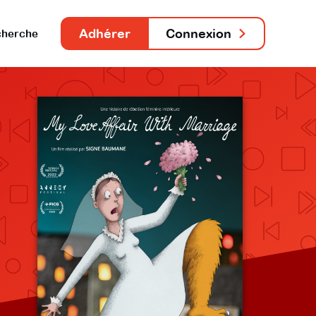
Adhérer
Connexion
herche