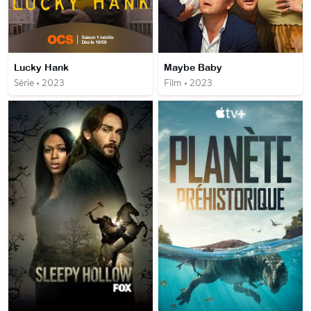
Lucky Hank
Maybe Baby
Série • 2023
Film • 2023