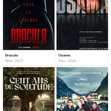
Dracula
Osama
Série • 2020
Film • 2004