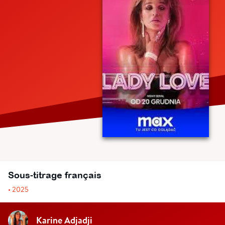
Sous-titrage français
• 2025
Karine Adjadji