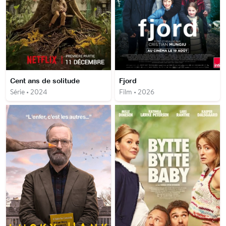
Cent ans de solitude
Fjord
Série • 2024
Film • 2026