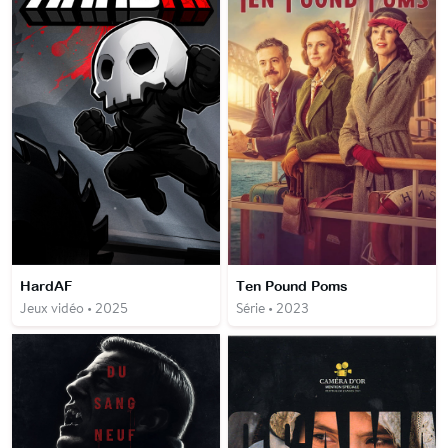
HardAF
Ten Pound Poms
Jeux vidéo • 2025
Série • 2023