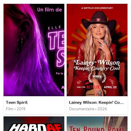
Teen Spirit
Lainey Wilson: Keepin' Country Cool
Film • 2019
Documentaire • 2026