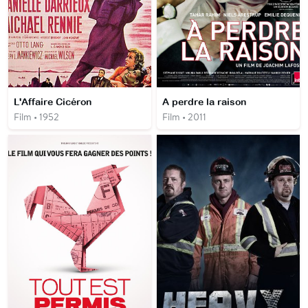
L'Affaire Cicéron
A perdre la raison
Film • 1952
Film • 2011