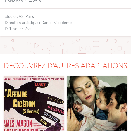
Épisodes 2, 4 et 6
Studio : VSI Paris
Direction artistique : Daniel Nicodème
Diffuseur : Téva
DÉCOUVREZ D'AUTRES ADAPTATIONS