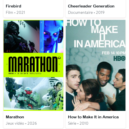
Firebird
Cheerleader Generation
Film • 2021
Documentaire • 2019
Marathon
How to Make It in America
Jeux vidéo • 2026
Série • 2010