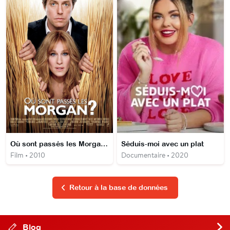
Où sont passés les Morgan ?
Séduis-moi avec un plat
Film • 2010
Documentaire • 2020
Retour à la base de données
Blog