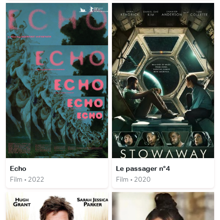
Echo
Le passager n°4
Film • 2022
Film • 2020