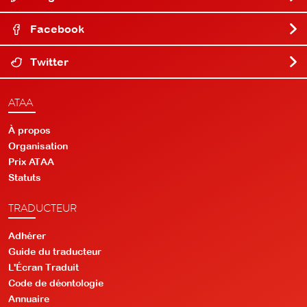
Facebook
Twitter
ATAA
À propos
Organisation
Prix ATAA
Statuts
TRADUCTEUR
Adhérer
Guide du traducteur
L'Écran Traduit
Code de déontologie
Annuaire