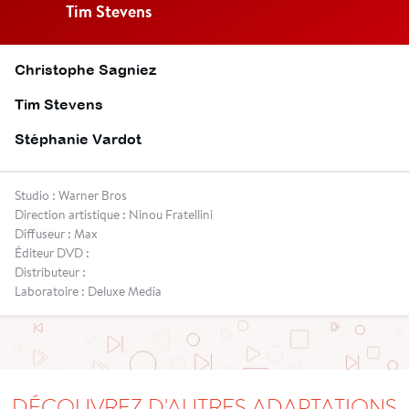
Tim Stevens
Christophe Sagniez
Tim Stevens
Stéphanie Vardot
Studio : Warner Bros
Direction artistique : Ninou Fratellini
Diffuseur : Max
Éditeur DVD :
Distributeur :
Laboratoire : Deluxe Media
DÉCOUVREZ D'AUTRES ADAPTATIONS