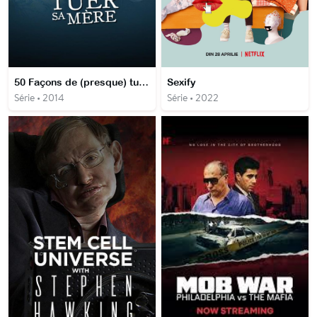
50 Façons de (presque) tuer sa mère
Sexify
Série • 2014
Série • 2022