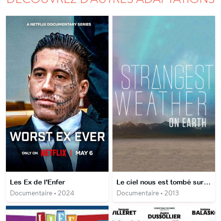
Les Ex de l'Enfer
Le ciel nous est tombé sur la tête
Documentaire • 2024
Documentaire • 2013