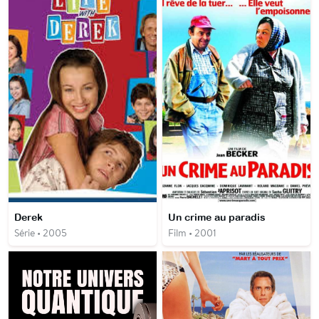
Derek
Un crime au paradis
Série • 2005
Film • 2001