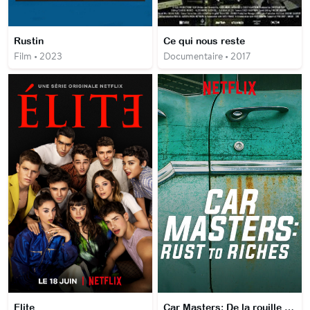
Rustin
Ce qui nous reste
Film • 2023
Documentaire • 2017
Elite
Car Masters: De la rouille à l'or