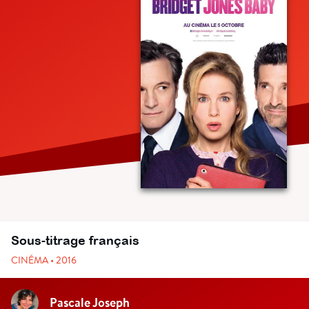
Sous-titrage français
CINÉMA • 2016
Pascale Joseph