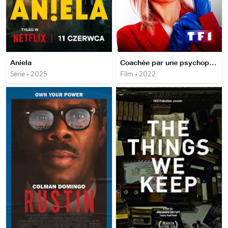
Aniela
Coachée par une psychopathe
Série • 2025
Film • 2022