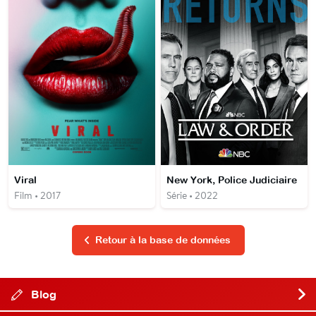
Viral
New York, Police Judiciaire
Film • 2017
Série • 2022
Retour à la base de données
Blog