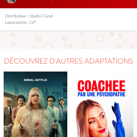
Distributeur : Studio Canal
Laboratoire : LVT
DÉCOUVREZ D'AUTRES ADAPTATIONS