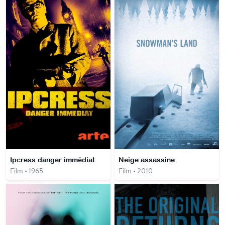
Ipcress danger immédiat
Neige assassine
Film • 1965
Film • 2010