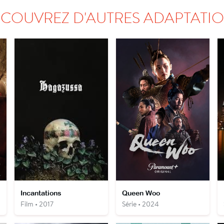
COUVREZ D'AUTRES ADAPTATI
Incantations
Queen Woo
Film • 2017
Série • 2024