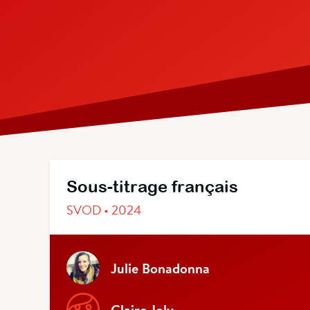
Sous-titrage français
SVOD • 2024
Julie Bonadonna
Claire Joly