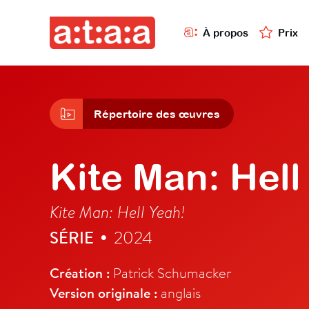
À propos
Prix
Répertoire des œuvres
Kite Man: Hell
Kite Man: Hell Yeah!
SÉRIE
2024
•
Création :
Patrick Schumacker
Version originale :
anglais