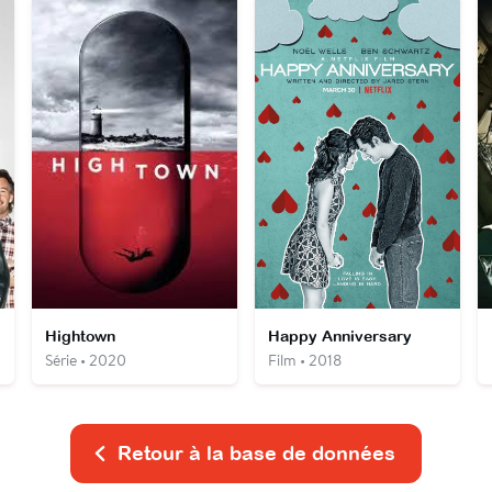
Hightown
Happy Anniversary
Série • 2020
Film • 2018
Retour à la base de données