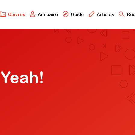
Œuvres
Annuaire
Guide
Articles
Rec
 Yeah!