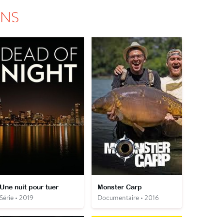
ONS
Une nuit pour tuer
Monster Carp
Série • 2019
Documentaire • 2016