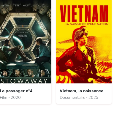
Le passager n°4
Vietnam, la naissance d'une nation
Film • 2020
Documentaire • 2025