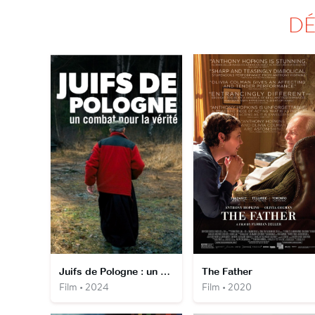
DÉ
Juifs de Pologne : un combat pour la vérité
The Father
Film • 2024
Film • 2020