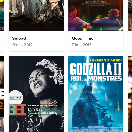
Sinbad
Good Time
Série • 2012
Film • 2017