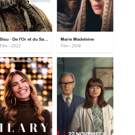
Sisu - De l'Or et du Sang
Marie Madeleine
Film • 2022
Film • 2018