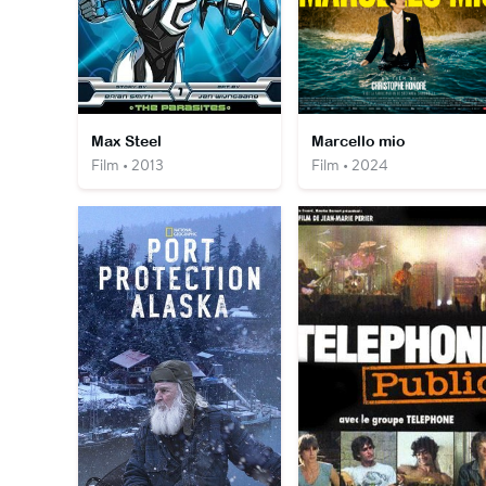
Max Steel
Marcello mio
Film • 2013
Film • 2024