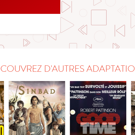
COUVREZ D'AUTRES ADAPTATI