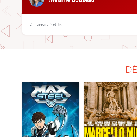
Diffuseur : Netflix
DÉ