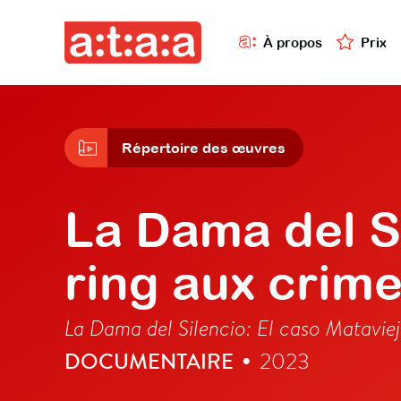
À propos
Prix
Répertoire des œuvres
La Dama del Si
ring aux crim
La Dama del Silencio: El caso Mataviej
DOCUMENTAIRE
2023
•