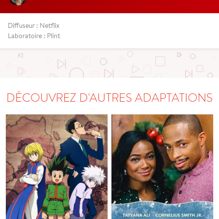
Diffuseur : Netflix
Laboratoire : Plint
DÉCOUVREZ D'AUTRES ADAPTATIONS