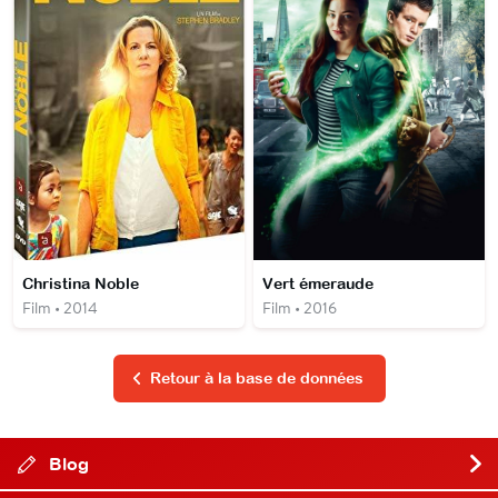
Christina Noble
Vert émeraude
Film • 2014
Film • 2016
Retour à la base de données
Blog