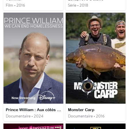
Film • 2016
Série • 2018
Prince William : Aux côtés des sans-abris
Monster Carp
Documentaire • 2024
Documentaire • 2016