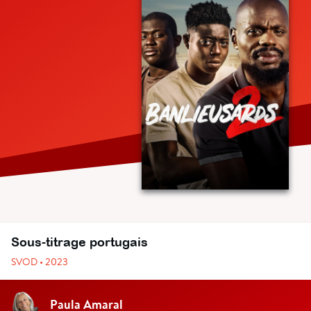
Sous-titrage portugais
SVOD • 2023
Paula Amaral