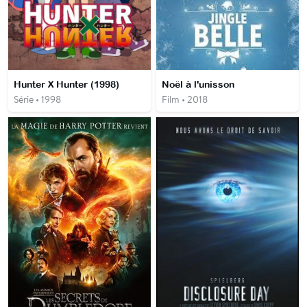
Hunter X Hunter (1998)
Noël à l'unisson
Série • 1998
Film • 2018