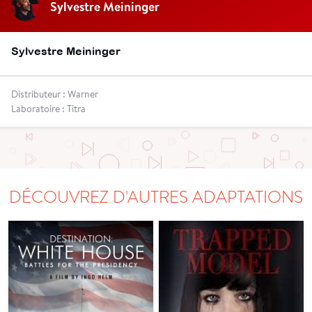
Sylvestre Meininger
Sylvestre Meininger
Distributeur : Warner
Laboratoire : Titra
DÉCOUVREZ D'AUTRES ADAPTATIONS