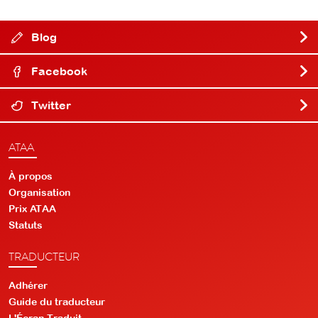
Blog
Facebook
Twitter
ATAA
À propos
Organisation
Prix ATAA
Statuts
TRADUCTEUR
Adhérer
Guide du traducteur
L'Écran Traduit