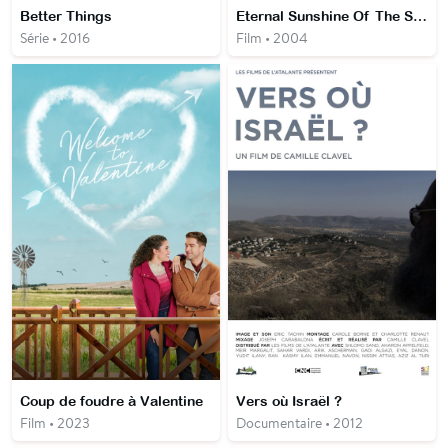
Better Things
Eternal Sunshine Of The Spotless Mind
Série • 2016
Film • 2004
Coup de foudre à Valentine
Vers où Israël ?
Film • 2023
Documentaire • 2012