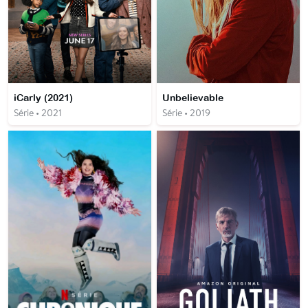
iCarly (2021)
Unbelievable
Série • 2021
Série • 2019