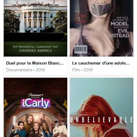
Duel pour la Maison Blanche Les grandes campagnes électorales
Le cauchemar d'une adolescente
Documentaire • 2016
Film • 2019