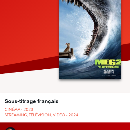
Sous-titrage français
CINÉMA • 2023
STREAMING, TÉLÉVISION, VIDÉO • 2024