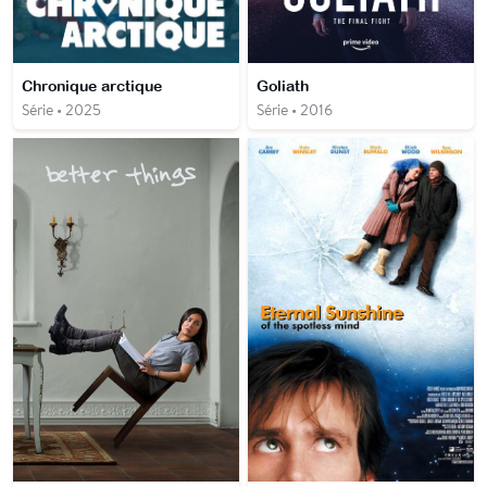
Chronique arctique
Goliath
Série • 2025
Série • 2016