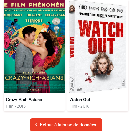
Crazy Rich Asians
Watch Out
Film • 2018
Film • 2016
Retour à la base de données