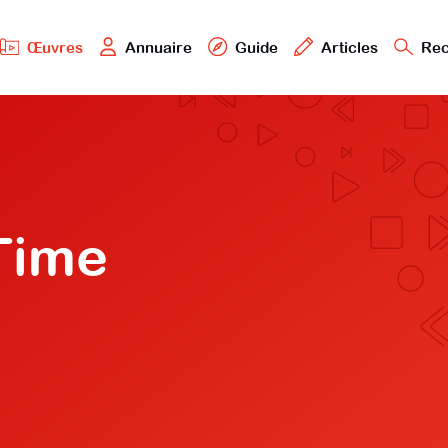
Œuvres
Annuaire
Guide
Articles
Rec
Time