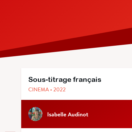
Sous-titrage français
CINEMA • 2022
Isabelle Audinot