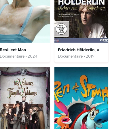
Resilient Man
Friedrich Hölderlin, un poète absolu
Documentaire • 2024
Documentaire • 2019