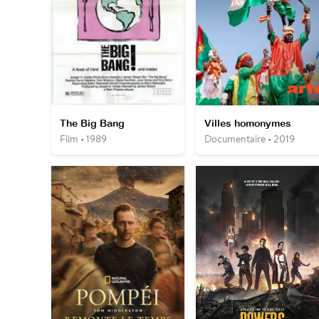
The Big Bang
Villes homonymes
Film • 1989
Documentaire • 2019