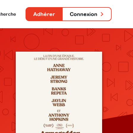
Adhérer
Connexion
herche