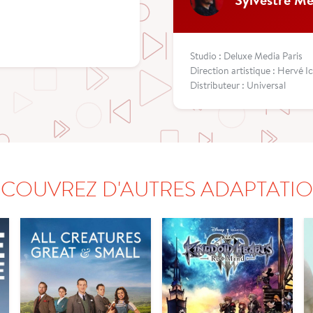
Studio : Deluxe Media Paris
Direction artistique : Hervé I
Distributeur : Universal
COUVREZ D'AUTRES ADAPTATI