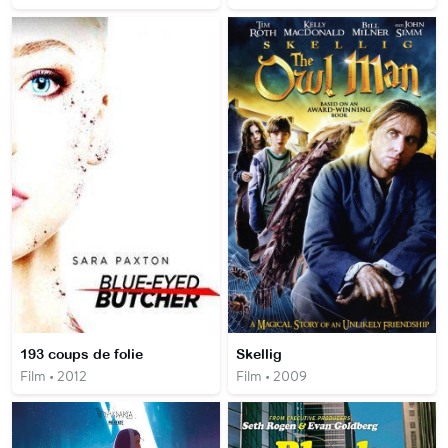
193 coups de folie
Skellig
Film • 2012
Film • 2009