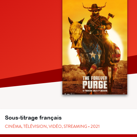
Sous-titrage français
CINÉMA, TÉLÉVISION, VIDÉO, STREAMING • 2021