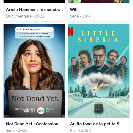
Armie Hammer : le scandale dans le sang
Will
Documentaire • 2022
Série • 2017
Not Dead Yet : Confessions d'une quadra à la ramasse
Au fin fond de la petite Sibérie
Série • 2022
Film • 2024