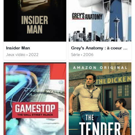
Insider Man
Grey's Anatomy : à coeur ouvert
Jeux vidéo • 2022
Série • 2006