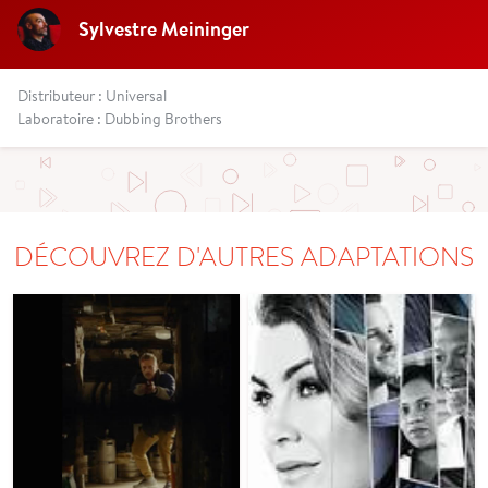
Sylvestre Meininger
Distributeur : Universal
Laboratoire : Dubbing Brothers
DÉCOUVREZ D'AUTRES ADAPTATIONS