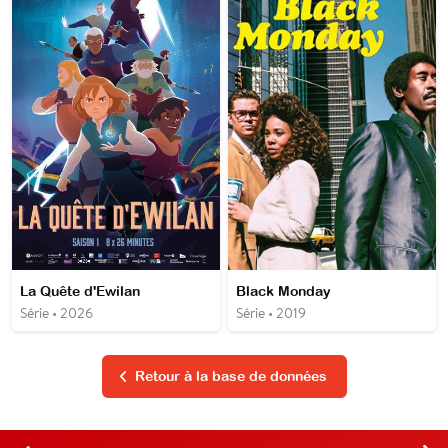
La Quête d'Ewilan
Black Monday
Série • 2026
Série • 2019
Retour à la base de données