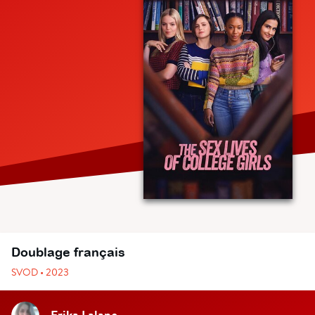
Doublage français
SVOD • 2023