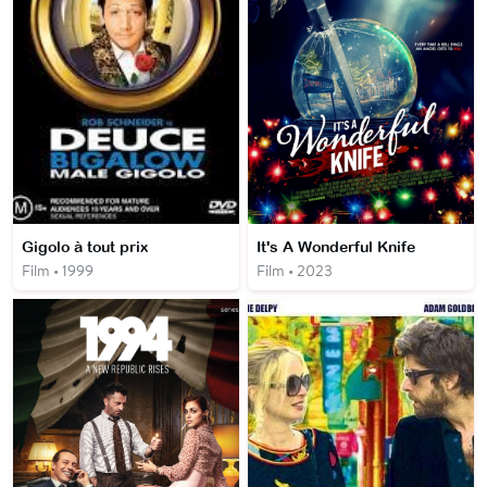
Gigolo à tout prix
It's A Wonderful Knife
Film • 1999
Film • 2023