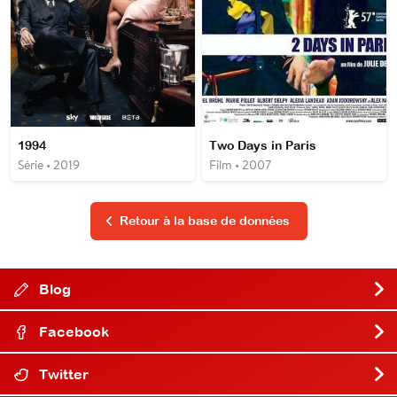
1994
Two Days in Paris
Série • 2019
Film • 2007
Retour à la base de données
Blog
Facebook
Twitter