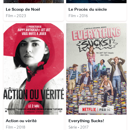
Le Scoop de Noël
Le Procès du siècle
Film • 2023
Film • 2016
Action ou vérité
Everything Sucks!
Film • 2018
Série • 2017