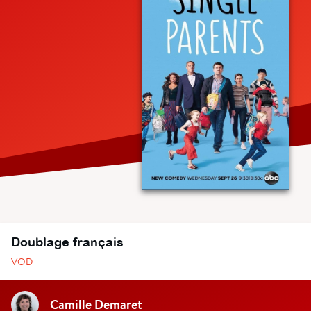
Doublage français
VOD
Camille Demaret