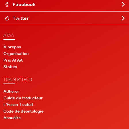
Facebook
Twitter
ATAA
À propos
Organisation
Prix ATAA
Statuts
TRADUCTEUR
Adhérer
Guide du traducteur
L'Écran Traduit
Code de déontologie
Annuaire