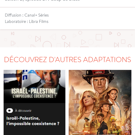
Diffusion : Canal+ Séries
Laboratoire : Libra Films
DÉCOUVREZ D'AUTRES ADAPTATIONS