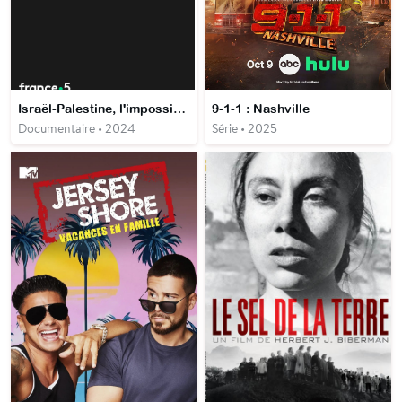
Israël-Palestine, l'impossible coexistence ?
9-1-1 : Nashville
Documentaire • 2024
Série • 2025