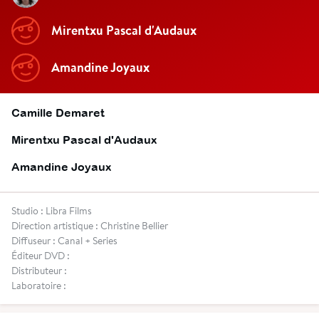
Mirentxu Pascal d'Audaux
Amandine Joyaux
Camille Demaret
Mirentxu Pascal d'Audaux
Amandine Joyaux
Studio : Libra Films
Direction artistique : Christine Bellier
Diffuseur : Canal + Series
Éditeur DVD :
Distributeur :
Laboratoire :