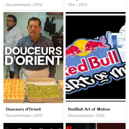
Documentaire • 2016
Film • 2021
Douceurs d'Orient
RedBull Art of Motion
Documentaire • 2010
Documentaire • 2016