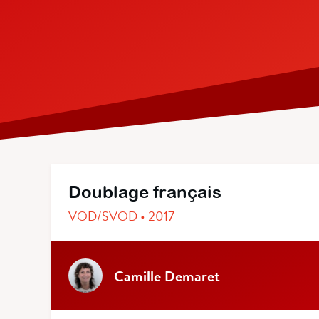
Doublage français
VOD/SVOD • 2017
Camille Demaret