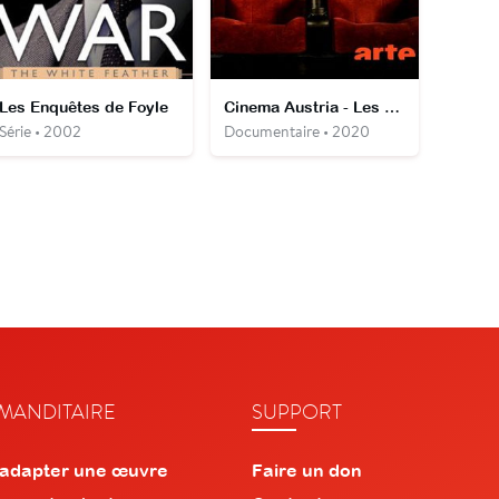
Les Enquêtes de Foyle
Cinema Austria - Les 112 premières années
Série • 2002
Documentaire • 2020
ANDITAIRE
SUPPORT
 adapter une œuvre
Faire un don