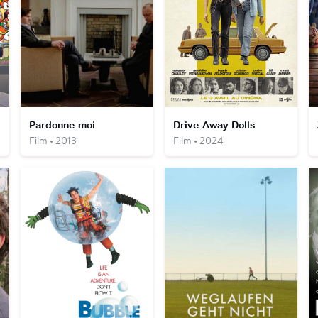
Pardonne-moi
Drive-Away Dolls
Film • 2013
Film • 2024