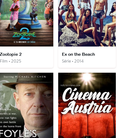
Zootopie 2
Ex on the Beach
Film • 2025
Série • 2014