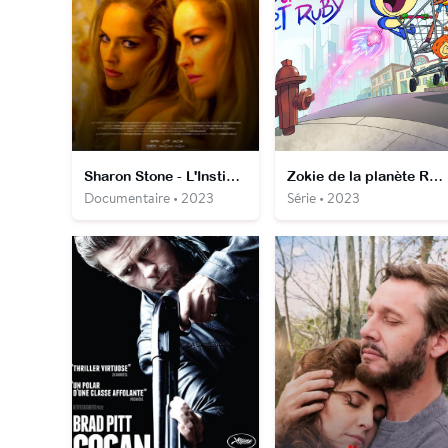
Sharon Stone - L'Instinct de survie
Zokie de la planète Ruby
Documentaire • 2023
Série • 2023