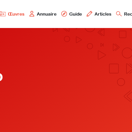
Œuvres
Annuaire
Guide
Articles
Rec
o