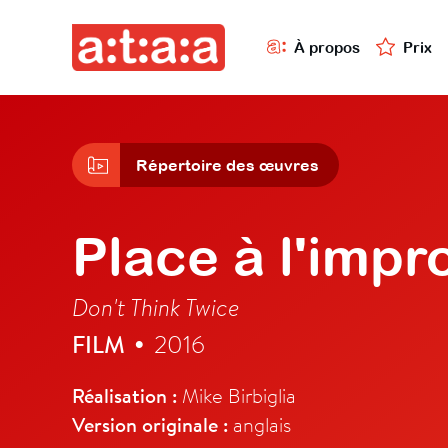
À propos
Prix
Répertoire des œuvres
Place à l'impr
Don't Think Twice
FILM
2016
•
Réalisation :
Mike Birbiglia
Version originale :
anglais