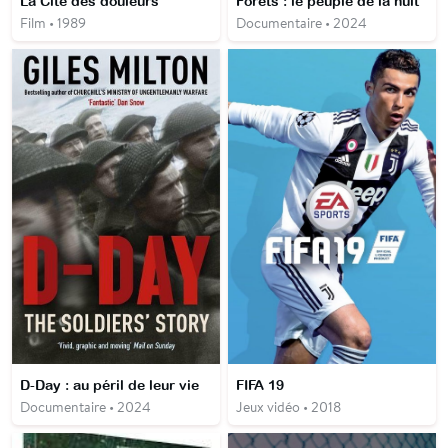
La Cité des douleurs
Forêts : le peuple de la nuit
Film • 1989
Documentaire • 2024
D-Day : au péril de leur vie
FIFA 19
Documentaire • 2024
Jeux vidéo • 2018