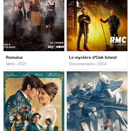
Romulus
Le mystère d'Oak Island
Série • 2021
Documentaire • 2014