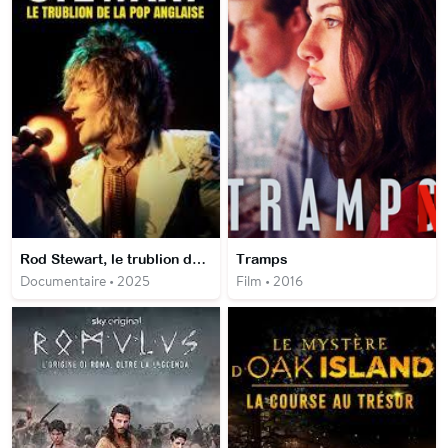
Rod Stewart, le trublion de la pop anglaise
Tramps
Documentaire • 2025
Film • 2016