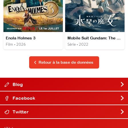
Enola Holmes 3
Mobile Suit Gundam: The Witch from Mercury
Film • 2026
Série • 2022
Retour à la base de données
Blog
Facebook
Twitter