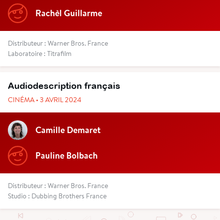
Rachèl Guillarme
Distributeur : Warner Bros. France
Laboratoire : Titrafilm
Audiodescription français
CINÉMA • 3 AVRIL 2024
Camille Demaret
Pauline Bolbach
Distributeur : Warner Bros. France
Studio : Dubbing Brothers France