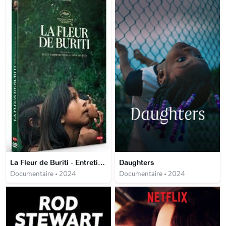
La Fleur de Buriti - Entretien avec Renée Nader Messora et João Salaviza
Daughters
Documentaire • 2024
Documentaire • 2024