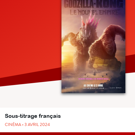
Sous-titrage français
CINÉMA • 3 AVRIL 2024