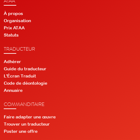
ATAA
À propos
Organisation
Prix ATAA
Statuts
TRADUCTEUR
Adhérer
Guide du traducteur
L'Écran Traduit
Code de déontologie
Annuaire
COMMANDITAIRE
Faire adapter une œuvre
Trouver un traducteur
Poster une offre