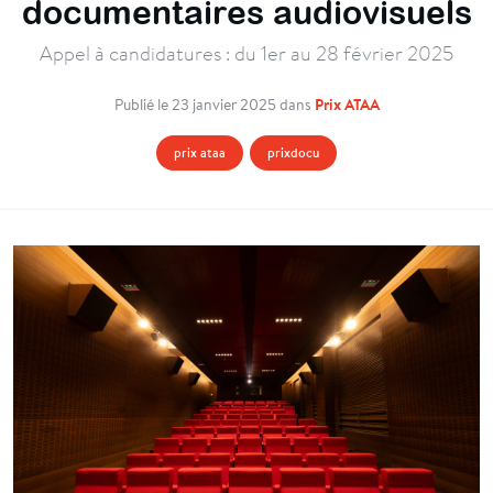
documentaires audiovisuels
Appel à candidatures : du 1er au 28 février 2025
Prix ATAA
Publié le 23 janvier 2025 dans
prix ataa
prixdocu