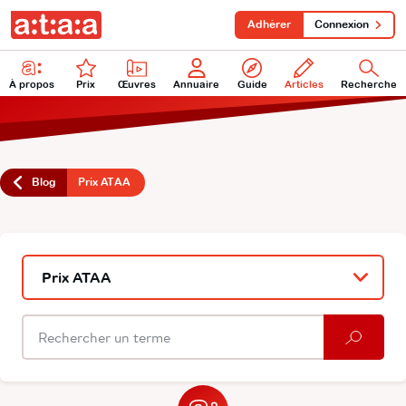
Adhérer
Connexion
À propos
Prix
Œuvres
Annuaire
Guide
Articles
Recherche
Blog
Prix ATAA