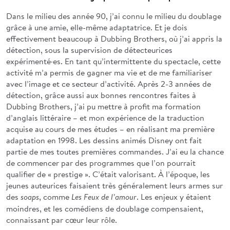
Dans le milieu des année 90, j’ai connu le milieu du doublage
grâce à une amie, elle-même adaptatrice. Et je dois
effectivement beaucoup à Dubbing Brothers, où j’ai appris la
détection, sous la supervision de détecteurices
expérimenté·es. En tant qu’intermittente du spectacle, cette
activité m’a permis de gagner ma vie et de me familiariser
avec l’image et ce secteur d’activité. Après 2-3 années de
détection, grâce aussi aux bonnes rencontres faites à
Dubbing Brothers, j’ai pu mettre à profit ma formation
d’anglais littéraire – et mon expérience de la traduction
acquise au cours de mes études – en réalisant ma première
adaptation en 1998. Les dessins animés Disney ont fait
partie de mes toutes premières commandes. J’ai eu la chance
de commencer par des programmes que l’on pourrait
qualifier de « prestige ». C’était valorisant. À l’époque, les
jeunes auteurices faisaient très généralement leurs armes sur
des
, comme
. Les enjeux y étaient
soaps
Les Feux de l’amour
moindres, et les comédiens de doublage compensaient,
connaissant par cœur leur rôle.