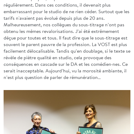
régulièrement. Dans ces conditions, il devenait plus
embarrassant pour le studio de ne rien céder. Surtout que les
tarifs n'avaient pas évolué depuis plus de 20 ans.
Malheureusement, nos collègues du sous-titrage n’ont pas
obtenu les mêmes revalorisations. J’ai été extrêmement
déçue pour toutes et tous. Il faut dire que le sous-titrage est
souvent le parent pauvre de la profession. La VOST est plus
facilement délocalisable. Tandis qu’en doublage, si le texte se
révèle de piètre qualité en studio, cela provoque des
conséquences en cascade sur le DA et les comédien·nes. Ce
serait inacceptable. Aujourd’hui, vu la morosité ambiante, il
n’est plus question de parler de rémunération…