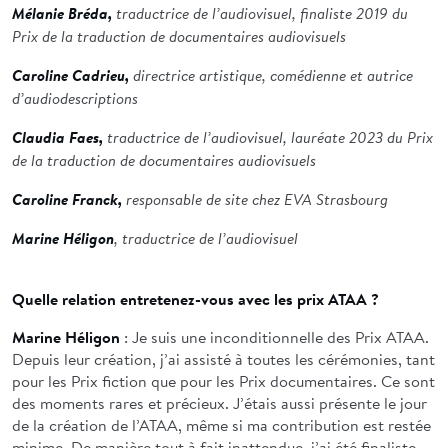
Mélanie Bréda,
traductrice de l’audiovisuel, finaliste 2019 du
Prix de la traduction de documentaires audiovisuels
Caroline Cadrieu,
directrice artistique, comédienne et autrice
d’audiodescriptions
Claudia Faes,
traductrice de l’audiovisuel, lauréate 2023 du Prix
de la traduction de documentaires audiovisuels
Caroline Franck,
responsable de site chez EVA Strasbourg
Marine Héligon
, traductrice de l’audiovisuel
Quelle relation entretenez-vous avec les prix ATAA ?
Marine Héligon
: Je suis une inconditionnelle des Prix ATAA.
Depuis leur création, j’ai assisté à toutes les cérémonies, tant
pour les Prix fiction que pour les Prix documentaires. Ce sont
des moments rares et précieux. J’étais aussi présente le jour
de la création de l’ATAA, même si ma contribution est restée
minime. De manière tout à fait inattendue, j’ai été finaliste