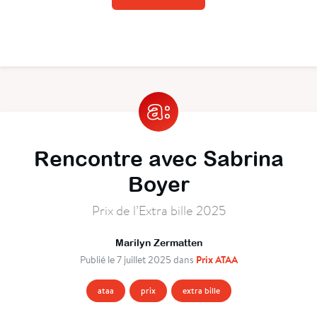
Rencontre avec Sabrina
Boyer
Prix de l’Extra bille 2025
Marilyn Zermatten
Prix ATAA
Publié le 7 juillet 2025 dans
ataa
prix
extra bille