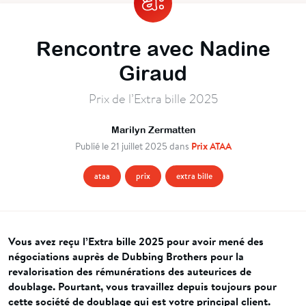
Rencontre avec Nadine
Giraud
Prix de l’Extra bille 2025
Marilyn Zermatten
Prix ATAA
Publié le 21 juillet 2025 dans
ataa
prix
extra bille
Vous avez reçu l’Extra bille 2025 pour avoir mené des
négociations auprès de Dubbing Brothers pour la
revalorisation des rémunérations des auteurices de
doublage. Pourtant, vous travaillez depuis toujours pour
cette société de doublage qui est votre principal client.