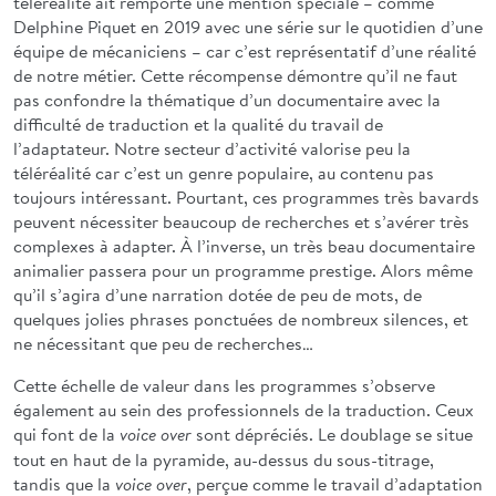
téléréalité ait remporté une mention spéciale – comme
Delphine Piquet en 2019 avec une série sur le quotidien d’une
équipe de mécaniciens – car c’est représentatif d’une réalité
de notre métier. Cette récompense démontre qu’il ne faut
pas confondre la thématique d’un documentaire avec la
difficulté de traduction et la qualité du travail de
l’adaptateur. Notre secteur d’activité valorise peu la
téléréalité car c’est un genre populaire, au contenu pas
toujours intéressant. Pourtant, ces programmes très bavards
peuvent nécessiter beaucoup de recherches et s’avérer très
complexes à adapter. À l’inverse, un très beau documentaire
animalier passera pour un programme prestige. Alors même
qu’il s’agira d’une narration dotée de peu de mots, de
quelques jolies phrases ponctuées de nombreux silences, et
ne nécessitant que peu de recherches…
Cette échelle de valeur dans les programmes s’observe
également au sein des professionnels de la traduction. Ceux
qui font de la
sont dépréciés. Le doublage se situe
voice over
tout en haut de la pyramide, au-dessus du sous-titrage,
tandis que la
, perçue comme le travail d’adaptation
voice over