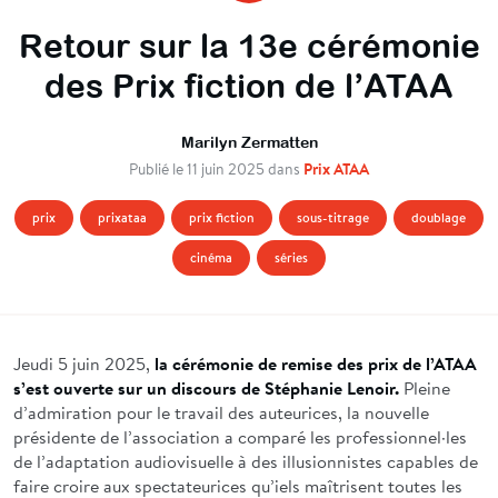
Retour sur la 13e cérémonie
des Prix fiction de l’ATAA
Marilyn Zermatten
Prix ATAA
Publié le 11 juin 2025 dans
prix
prixataa
prix fiction
sous-titrage
doublage
cinéma
séries
Jeudi 5 juin 2025,
la cérémonie de remise des prix de l’ATAA
s’est ouverte sur un discours de Stéphanie Lenoir.
Pleine
d’admiration pour le travail des auteurices, la nouvelle
présidente de l’association a comparé les professionnel·les
de l’adaptation audiovisuelle à des illusionnistes capables de
faire croire aux spectateurices qu’iels maîtrisent toutes les