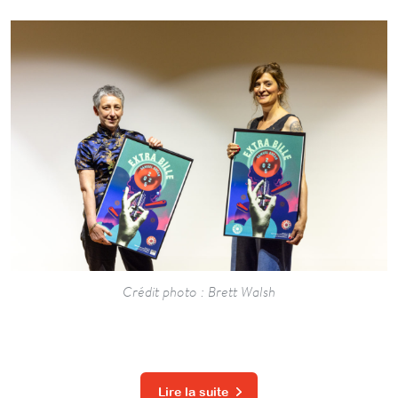
Crédit photo : Brett Walsh
Lire la suite