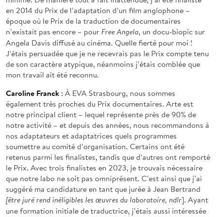
en 2014 du Prix de l’adaptation d’un film anglophone –
époque où le Prix de la traduction de documentaires
n’existait pas encore – pour
, un docu-biopic sur
Free Angela
Angela Davis diffusé au cinéma. Quelle fierté pour moi !
J’étais persuadée que je ne recevrais pas le Prix compte tenu
de son caractère atypique, néanmoins j’étais comblée que
mon travail ait été reconnu.
Caroline Franck
: À EVA Strasbourg, nous sommes
également très proches du Prix documentaires. Arte est
notre principal client – lequel représente près de 90% de
notre activité – et depuis des années, nous recommandons à
nos adaptateurs et adaptatrices quels programmes
soumettre au comité d’organisation. Certains ont été
retenus parmi les finalistes, tandis que d’autres ont remporté
le Prix. Avec trois finalistes en 2023, je trouvais nécessaire
que notre labo ne soit pas omniprésent. C’est ainsi que j’ai
suggéré ma candidature en tant que jurée à Jean Bertrand
]. Ayant
[être juré rend inéligibles les œuvres du laboratoire, ndlr
une formation initiale de traductrice, j’étais aussi intéressée