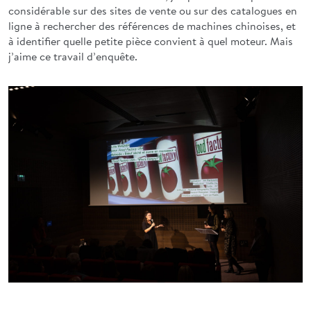
considérable sur des sites de vente ou sur des catalogues en
ligne à rechercher des références de machines chinoises, et
à identifier quelle petite pièce convient à quel moteur. Mais
j’aime ce travail d’enquête.