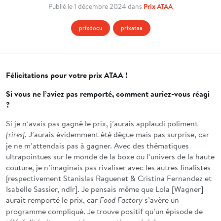
Prix ATAA
Publié le 1 décembre 2024 dans
prixdocu
prixataa
Félicitations pour votre prix ATAA !
Si vous ne l’aviez pas remporté, comment auriez-vous réagi
?
Si je n’avais pas gagné le prix, j’aurais applaudi poliment
. J’aurais évidemment été déçue mais pas surprise, car
[rires]
je ne m’attendais pas à gagner. Avec des thématiques
ultrapointues sur le monde de la boxe ou l’univers de la haute
couture, je n’imaginais pas rivaliser avec les autres finalistes
[respectivement Stanislas Raguenet & Cristina Fernandez et
Isabelle Sassier, ndlr]. Je pensais même que Lola [Wagner]
aurait remporté le prix, car
s’avère un
Food Factory
programme compliqué. Je trouve positif qu’un épisode de