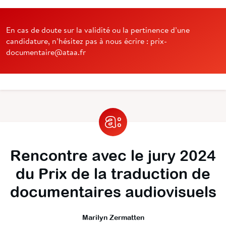
En cas de doute sur la validité ou la pertinence d’une
candidature, n’hésitez pas à nous écrire : prix-
documentaire@ataa.fr
Rencontre avec le jury 2024
du Prix de la traduction de
documentaires audiovisuels
Marilyn Zermatten