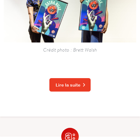
Crédit photo : Brett Walsh
Lire la suite