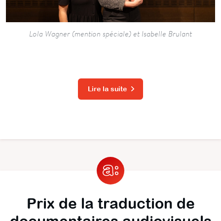
Lola Wagner (mention spéciale) et Isabelle Brulant
Lire la suite
Prix de la traduction de
documentaires audiovisuels