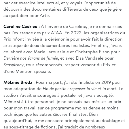
par cet exercice intellectuel, et y voyais l’opportunité de
découvrir des documentaires différents de ceux que je gère
au quotidien pour Arte.
Caroline Cadrieu
: À l’inverse de Caroline, je ne connaissais
pas l’existence des prix ATAA. En 2022, les organisatrices du
Prix m’ont invitée à la cérémonie pour avoir fait la direction
artistique de deux documentaires finalistes. En effet, j’avais
collaboré avec Marie Laroussinie et Christophe Elson pour
, et avec Elsa Vandaele pour
Derrière nos écrans de fumée
, tous récompensés, respectivement du Prix et
Seaspiracy
d’une Mention spéciale.
Mélanie Bréda
: Pour ma part, j’ai été finaliste en 2019 pour
mon adaptation de
. Le
Fin de partie : repenser la vie et la mort
studio m’avait encouragée à postuler et j'avais accepté.
Même si à titre personnel, je ne pensais pas mériter un prix
pour mon travail sur ce programme moins dense et moins
technique que les autres œuvres finalistes. Bien
qu'aujourd'hui, je me consacre principalement au doublage et
au sous-titrage de fictions, j'ai traduit de nombreux