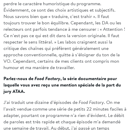
perdre le caractère humoristique du programme.
Évidemment, ce sont des choix artistiques et subjectifs.
Nous savons bien que « traduire, c’est trahir ». Il faut
toujours trouver le bon équilibre. Cependant, les DA ou les
relecteurs ont parfois tendance à me censurer : « Attention !
Ce n’est pas ce qui est dit dans la version originale. Il faut
respecter le sens littéral. » Les labos craignent aussi la
critique des chaînes qui préfèrent généralement une
approche conventionnelle, quitte à s’éloigner du ton de la
VO. Cependant, certains de mes clients ont compris mon
humour et ma manière de travailler.
Parlez-nous de
Food Factory
, la série documentaire pour
laquelle vous avez reçu une mention spéciale de la part du
jury ATAA.
J’ai traduit une dizaine d’épisodes de
. On me
Food Factory
l’avait vendue comme une série de petits 22 minutes faciles à
adapter, pourtant ce programme n’a rien d’évident. Le débit
de paroles est très rapide et chaque épisode m’a demandé
une semaine de travail. Au début, j’ai passé un temps