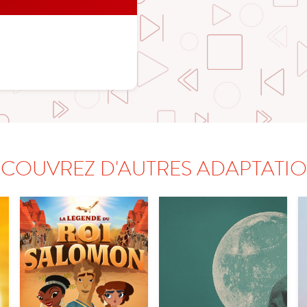
COUVREZ D'AUTRES ADAPTATI