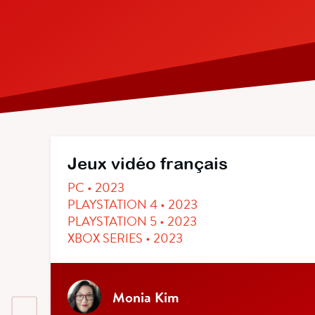
Jeux vidéo français
PC • 2023
PLAYSTATION 4 • 2023
PLAYSTATION 5 • 2023
XBOX SERIES • 2023
Monia Kim