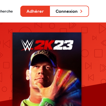
Adhérer
Connexion
herche