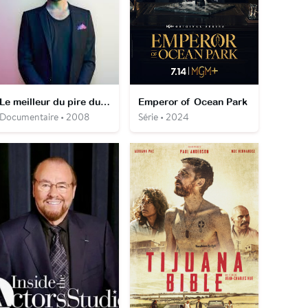
Le meilleur du pire du net
Emperor of Ocean Park
Documentaire • 2008
Série • 2024