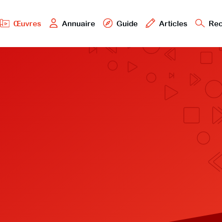
Œuvres
Annuaire
Guide
Articles
Rec