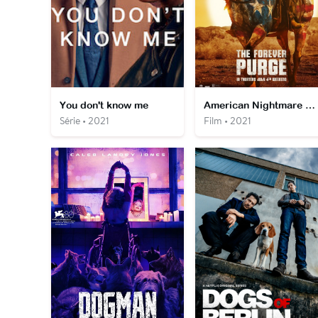
You don't know me
American Nightmare 5 : Sans Limites
Série • 2021
Film • 2021