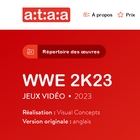
À propos
Prix
Répertoire des œuvres
WWE 2K23
JEUX VIDÉO
2023
•
Réalisation :
Visual Concepts
Version originale :
anglais