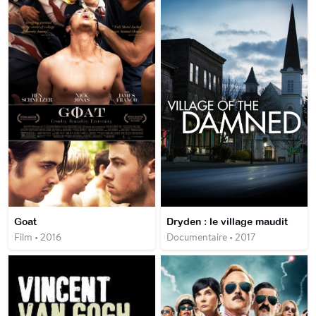
Goat
Dryden : le village maudit
Film • 2016
Documentaire • 2017