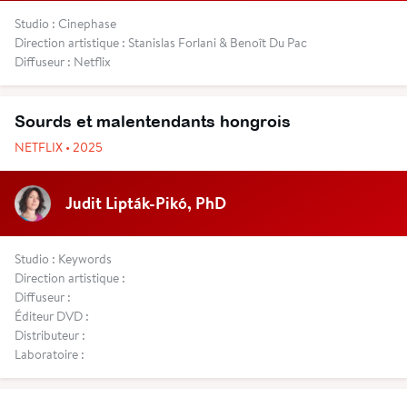
Studio : Cinephase
Direction artistique : Stanislas Forlani & Benoît Du Pac
Diffuseur : Netflix
Sourds et malentendants hongrois
NETFLIX • 2025
Judit Lipták-Pikó, PhD
Studio : Keywords
Direction artistique :
Diffuseur :
Éditeur DVD :
Distributeur :
Laboratoire :