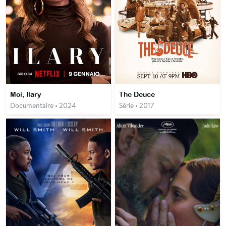
Moi, Ilary
The Deuce
Documentaire • 2024
Série • 2017