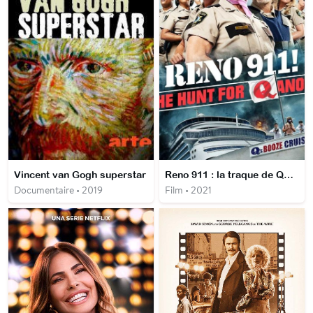
Vincent van Gogh superstar
Reno 911 : la traque de QAnon
Documentaire • 2019
Film • 2021