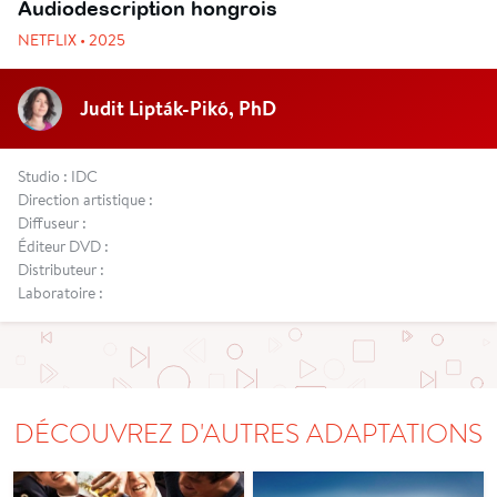
Audiodescription hongrois
NETFLIX • 2025
Judit Lipták-Pikó, PhD
Studio : IDC
Direction artistique :
Diffuseur :
Éditeur DVD :
Distributeur :
Laboratoire :
DÉCOUVREZ D'AUTRES ADAPTATIONS