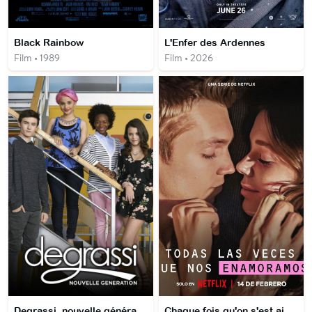
Black Rainbow
L'Enfer des Ardennes
Film • 1989
Film • 2026
Degrassi, nouvelle génération
Chaque fois qu'on s'est aimés