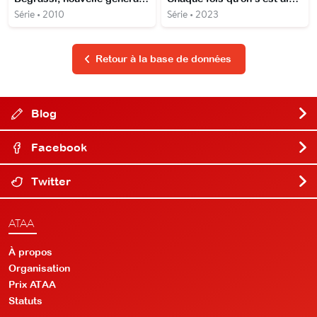
Série • 2010
Série • 2023
Retour à la base de données
Blog
Facebook
Twitter
ATAA
À propos
Organisation
Prix ATAA
Statuts