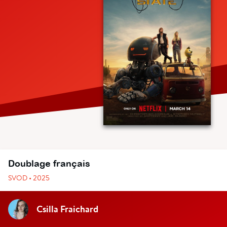
Doublage français
SVOD • 2025
Csilla Fraichard