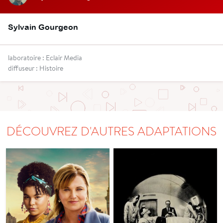
Sylvain Gourgeon
laboratoire : Eclair Media
diffuseur : Histoire
DÉCOUVREZ D'AUTRES ADAPTATIONS