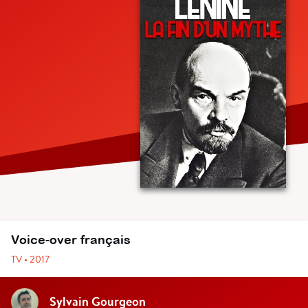
Voice-over français
TV • 2017
Sylvain Gourgeon