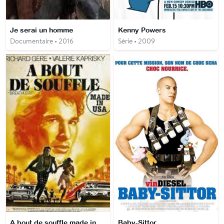
Je serai un homme
Kenny Powers
Documentaire • 2016
Série • 2009
A bout de souffle made in USA
Baby-Sittor