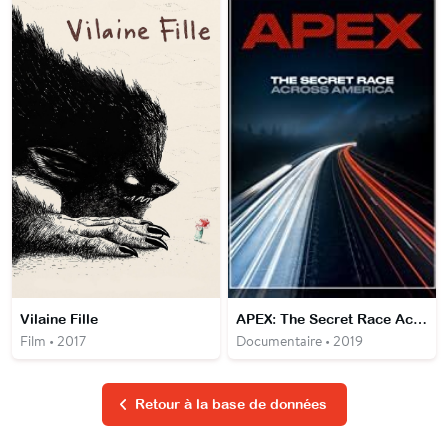
Vilaine Fille
APEX: The Secret Race Accross America
Film • 2017
Documentaire • 2019
Retour à la base de données