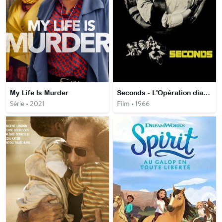
My Life Is Murder
Seconds - L'Opération diabolique
Série • 2021
Film • 1966