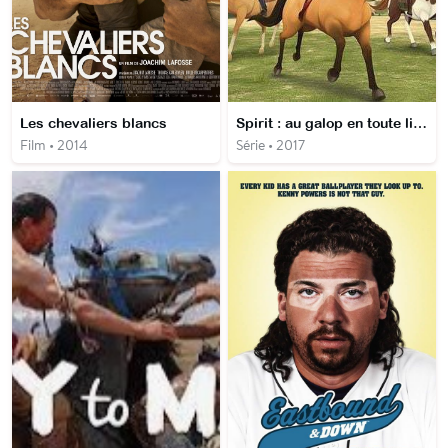
Les chevaliers blancs
Spirit : au galop en toute liberté
Film • 2014
Série • 2017