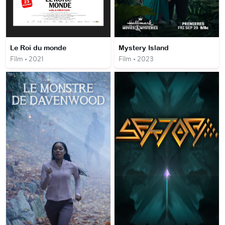
Le Roi du monde
Mystery Island
Film • 2021
Film • 2023