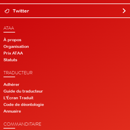
Twitter
ATAA
À propos
Organisation
Prix ATAA
Statuts
TRADUCTEUR
Adhérer
Guide du traducteur
L'Écran Traduit
Code de déontologie
Annuaire
COMMANDITAIRE