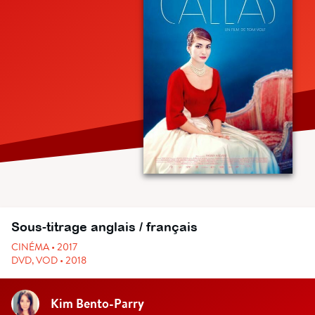
Sous-titrage anglais / français
CINÉMA • 2017
DVD, VOD • 2018
Kim Bento-Parry