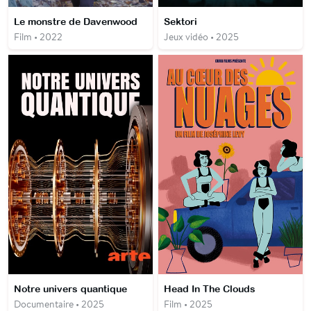
Le monstre de Davenwood
Sektori
Film • 2022
Jeux vidéo • 2025
Notre univers quantique
Head In The Clouds
Documentaire • 2025
Film • 2025