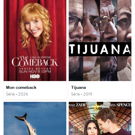
Mon comeback
Tijuana
Série • 2026
Série • 2019