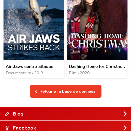
Air Jaws contre-attaque
Dashing Home for Christmas
Documentaire • 2019
Film • 2020
Retour à la base de données
Blog
Facebook