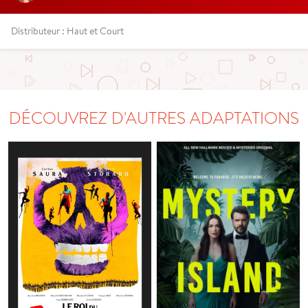
Distributeur : Haut et Court
DÉCOUVREZ D'AUTRES ADAPTATIONS