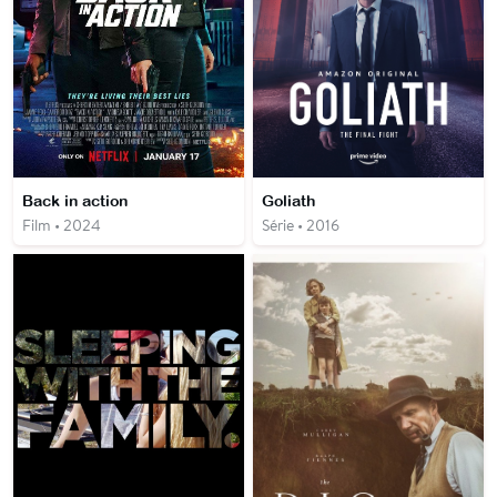
Back in action
Goliath
Film • 2024
Série • 2016