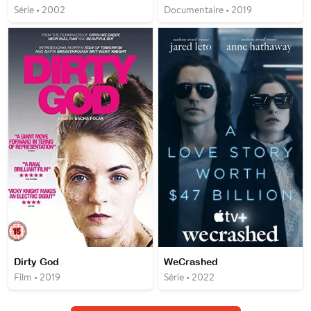
Série • 2002
Documentaire • 2019
Dirty God
WeCrashed
Film • 2019
Série • 2022