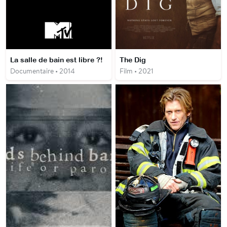
La salle de bain est libre ?!
The Dig
Documentaire • 2014
Film • 2021