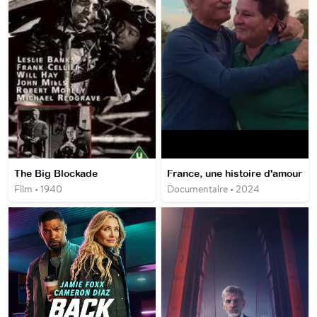
The Big Blockade
France, une histoire d'amour
Film • 1940
Documentaire • 2024