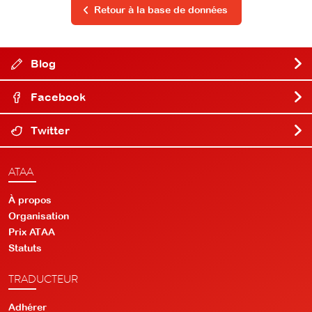
Retour à la base de données
Blog
Facebook
Twitter
ATAA
À propos
Organisation
Prix ATAA
Statuts
TRADUCTEUR
Adhérer