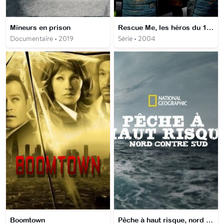
Mineurs en prison
Rescue Me, les héros du 11 septembre
Documentaire • 2019
Série • 2004
Boomtown
Pêche à haut risque, nord contre sud