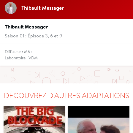
Thibault Messager
Thibault Messager
Saison 01 : Épisode 3, 6 et 9
Diffuseur : M6+
Laboratoire : VDM
DÉCOUVREZ D'AUTRES ADAPTATIONS