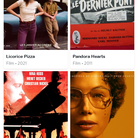
Licorice Pizza
Pandora Hearts
Film • 2021
Film • 2011