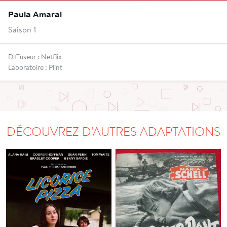
Paula Amaral
Saison 1
Diffuseur : Netflix
Laboratoire : Plint
DÉCOUVREZ D'AUTRES ADAPTATIONS