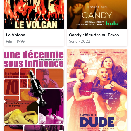
Le Volcan
Candy : Meurtre au Texas
Film • 1999
Série • 2022