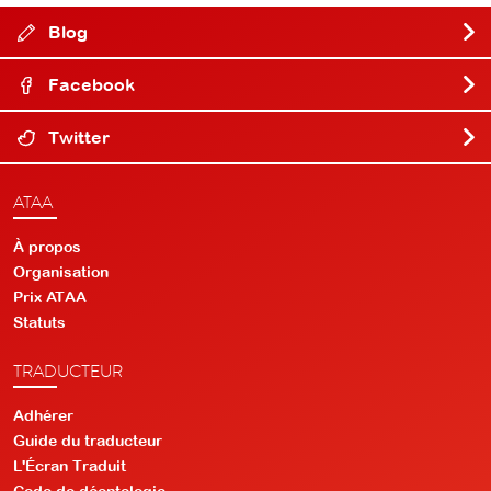
Blog
Facebook
Twitter
ATAA
À propos
Organisation
Prix ATAA
Statuts
TRADUCTEUR
Adhérer
Guide du traducteur
L'Écran Traduit
Code de déontologie