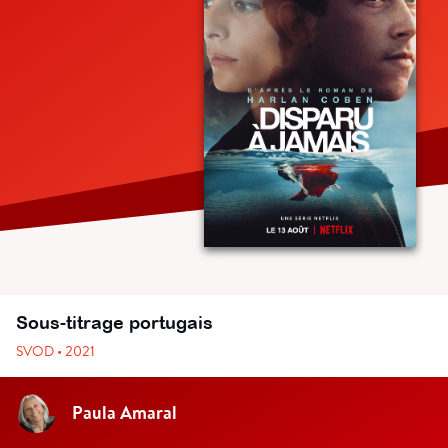
Sous-titrage portugais
SVOD • 2021
Paula Amaral