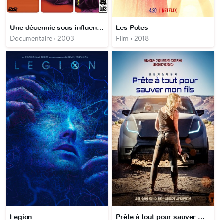
Une décennie sous influence
Les Potes
Documentaire • 2003
Film • 2018
Legion
Prête à tout pour sauver mon fils