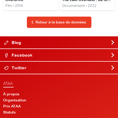
Film • 2016
Documentaire • 2022
Retour à la base de données
Blog
Facebook
Twitter
ATAA
À propos
Organisation
Prix ATAA
Statuts