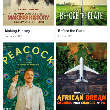
Making History
Before the Plate
Série • 2017
Film • 2018