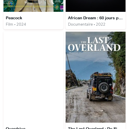
Peacock
African Dream : 60 jours pour changer de vie
Film • 2024
Documentaire • 2022
Overdrive
The Last Overland : De Singapour à Londres