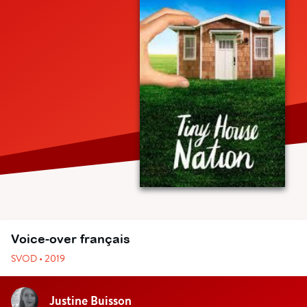
Voice-over français
SVOD • 2019
Justine Buisson