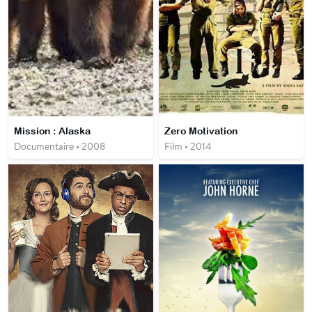
Mission : Alaska
Zero Motivation
Documentaire • 2008
Film • 2014