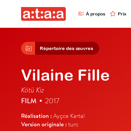
À propos
Prix
Répertoire des œuvres
Vilaine Fille
Kötü Kiz
FILM
2017
•
Réalisation :
Ayçce Kartal
Version originale :
turc