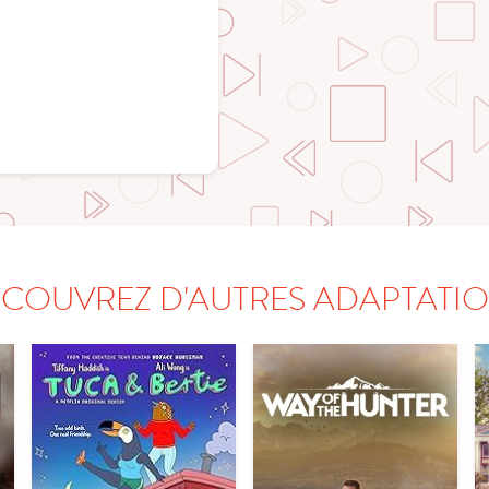
COUVREZ D'AUTRES ADAPTATI