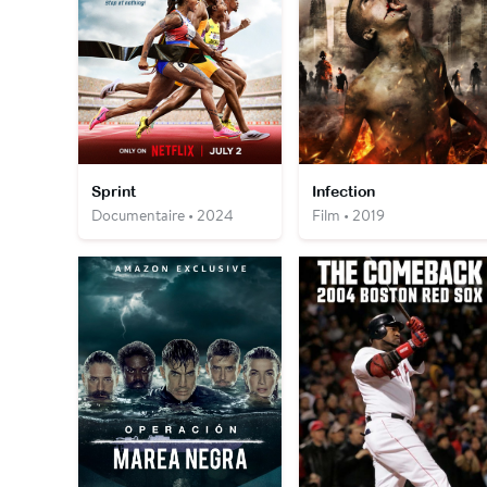
Sprint
Infection
Documentaire • 2024
Film • 2019