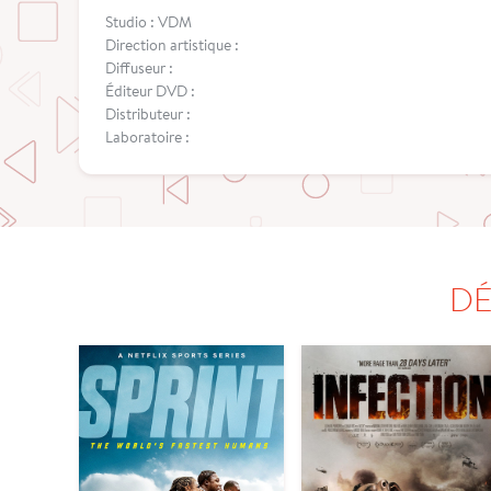
Studio : VDM
Direction artistique :
Diffuseur :
Éditeur DVD :
Distributeur :
Laboratoire :
DÉ