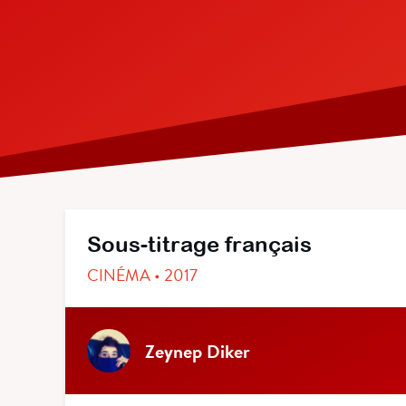
Sous-titrage français
CINÉMA • 2017
Zeynep Diker