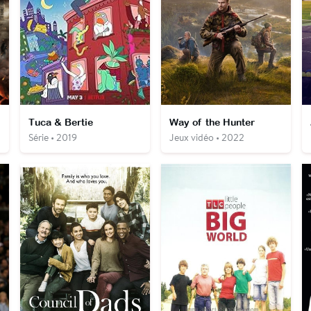
Tuca & Bertie
Way of the Hunter
Série • 2019
Jeux vidéo • 2022