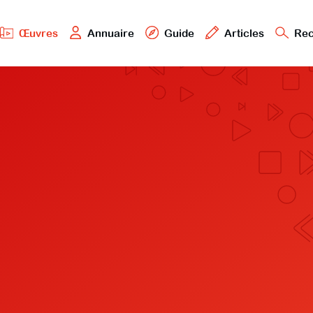
Œuvres
Annuaire
Guide
Articles
Rec