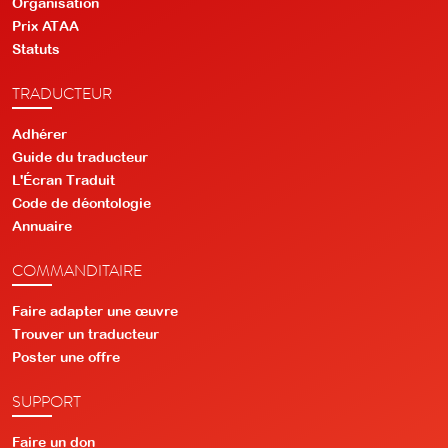
Organisation
Prix ATAA
Statuts
TRADUCTEUR
Adhérer
Guide du traducteur
L'Écran Traduit
Code de déontologie
Annuaire
COMMANDITAIRE
Faire adapter une œuvre
Trouver un traducteur
Poster une offre
SUPPORT
Faire un don