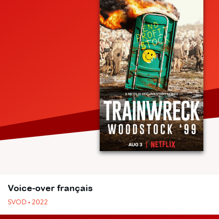
Voice-over français
SVOD • 2022