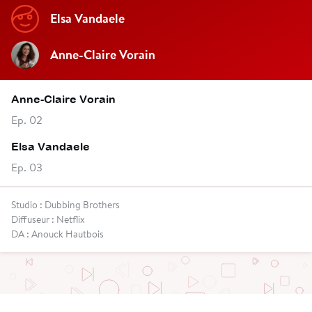
Elsa Vandaele
Anne-Claire Vorain
Anne-Claire Vorain
Ep. 02
Elsa Vandaele
Ep. 03
Studio : Dubbing Brothers
Diffuseur : Netflix
DA : Anouck Hautbois