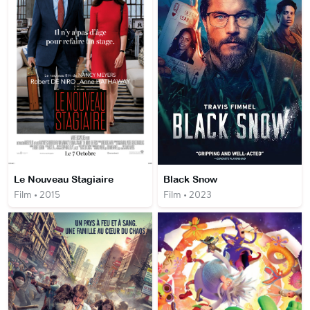
Le Nouveau Stagiaire
Black Snow
Film • 2015
Film • 2023