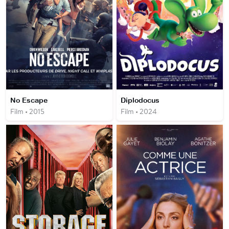
No Escape
Diplodocus
Film • 2015
Film • 2024