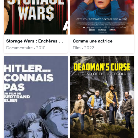
Storage Wars : Enchères surprises
Comme une actrice
Documentaire • 2010
Film • 2022