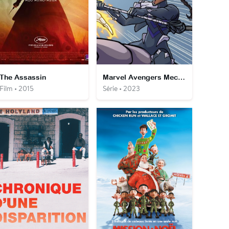
The Assassin
Marvel Avengers Mech Strike : L'histoire des Mechasaurs
Film • 2015
Série • 2023