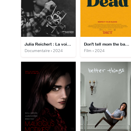
Julia Reichert : La voie du documentaire
Don't tell mom the babysitter's dead
Documentaire • 2024
Film • 2024