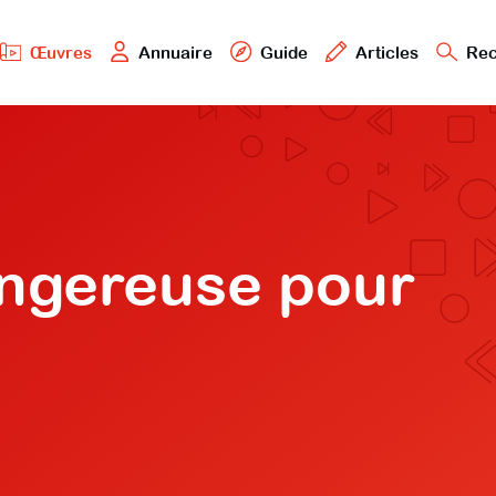
Œuvres
Annuaire
Guide
Articles
Rec
ngereuse pour