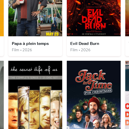
Papa à plein temps
Evil Dead Burn
Film • 2026
Film • 2026