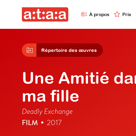
À propos
Prix
Répertoire des œuvres
Une Amitié da
ma fille
Deadly Exchange
FILM
2017
•