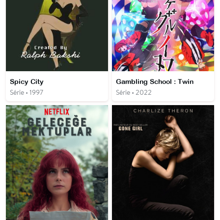
Spicy City
Gambling School : Twin
Série • 1997
Série • 2022