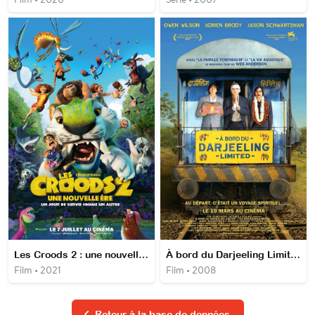
Les Croods 2 : une nouvelle ère
À bord du Darjeeling Limited
Film • 2021
Film • 2008
Retour à la base de données