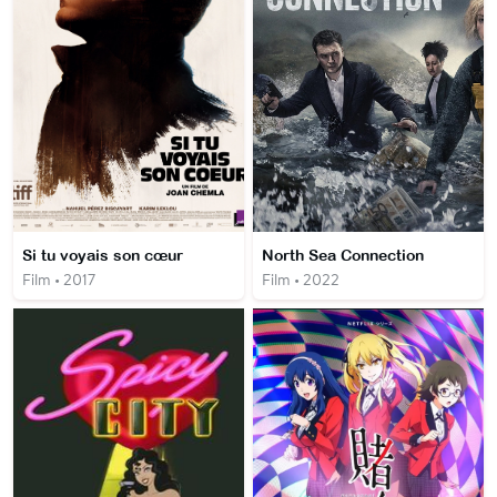
Si tu voyais son cœur
North Sea Connection
Film • 2017
Film • 2022