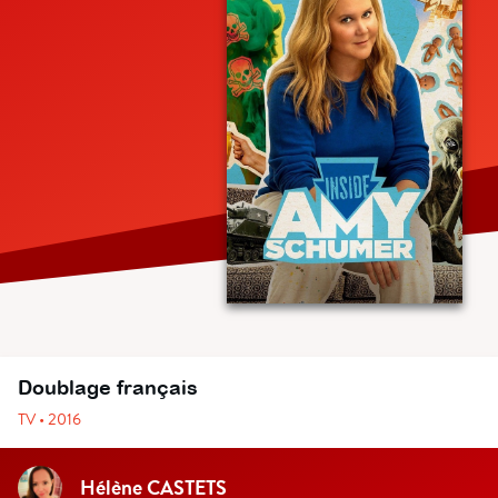
Doublage français
TV • 2016
Hélène CASTETS