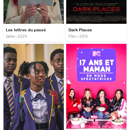
Les lettres du passé
Dark Places
Série • 2025
Film • 2015