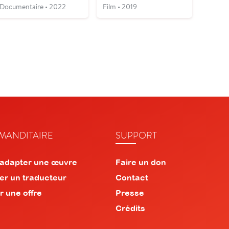
Documentaire • 2022
Film • 2019
ANDITAIRE
SUPPORT
 adapter une œuvre
Faire un don
er un traducteur
Contact
r une offre
Presse
Crédits