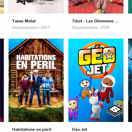
Texas Metal
Tibet - Les Dilemmes de Tashi
Documentaire • 2017
Documentaire • 2018
Habitations en péril
Géo Jet