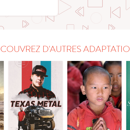
COUVREZ D'AUTRES ADAPTATI