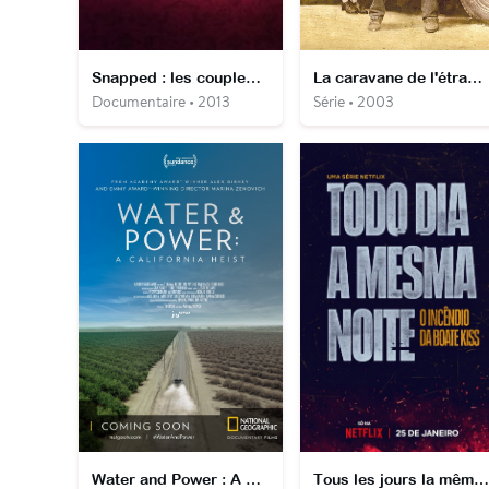
Snapped : les couples tueurs
La caravane de l'étrange
Documentaire • 2013
Série • 2003
Water and Power : A California Heist
Tous les jours la même nuit