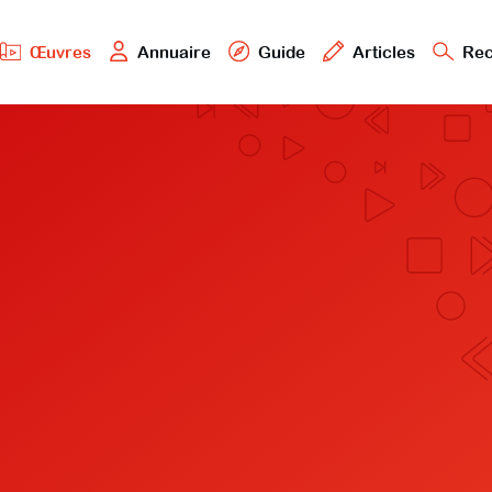
Œuvres
Annuaire
Guide
Articles
Rec