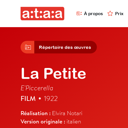
À propos
Prix
Répertoire des œuvres
La Petite
E'Piccerella
FILM
1922
•
Réalisation :
Elvira Notari
Version originale :
italien