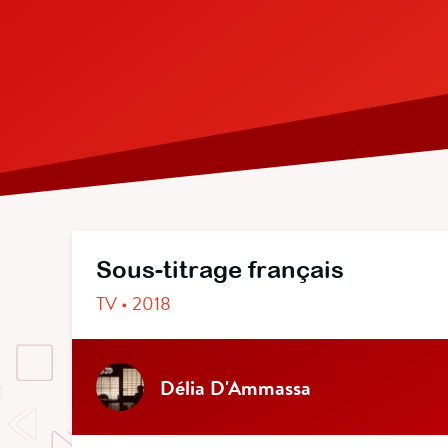
Sous-titrage français
TV • 2018
Délia D'Ammassa