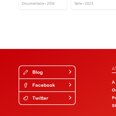
Documentaire • 2016
Série • 2023
A
Blog
À
Facebook
O
Twitter
P
S