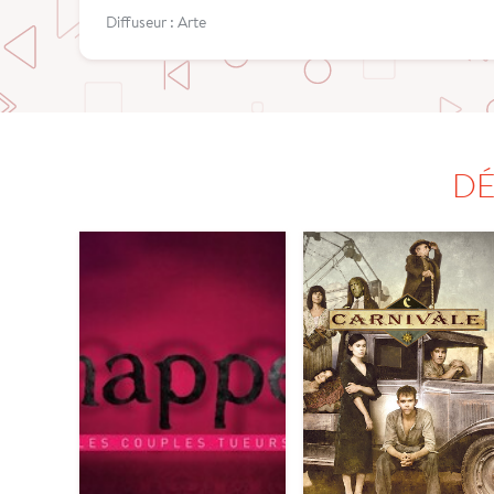
Diffuseur : Arte
DÉ