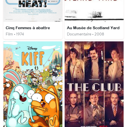
Cinq Femmes à abattre
Au Musée de Scotland Yard
Film • 1974
Documentaire • 2008