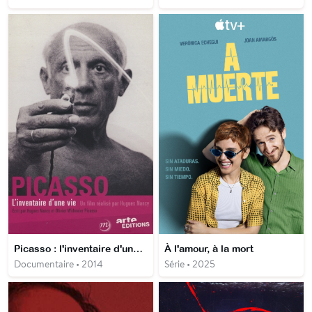
Picasso : l'inventaire d'une vie
À l'amour, à la mort
Documentaire • 2014
Série • 2025