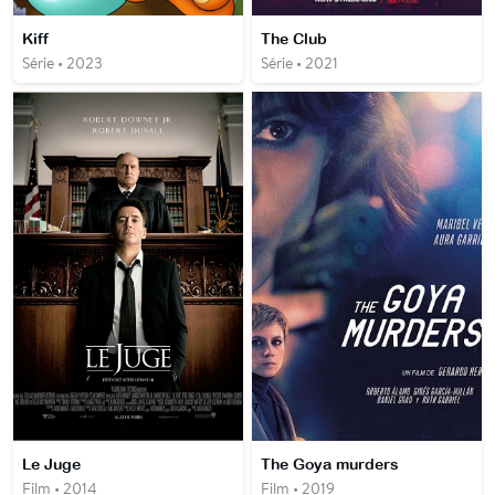
Kiff
The Club
Série • 2023
Série • 2021
Le Juge
The Goya murders
Film • 2014
Film • 2019