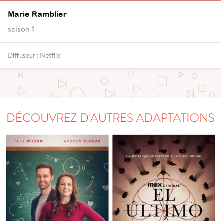
Marie Ramblier
saison 1
Diffuseur : Netflix
DÉCOUVREZ D'AUTRES ADAPTATIONS