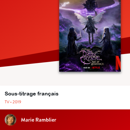
Sous-titrage français
TV • 2019
Marie Ramblier