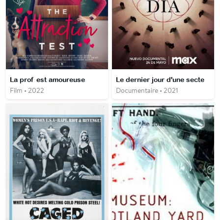
La prof est amoureuse
Le dernier jour d'une secte
Film • 2022
Documentaire • 2021