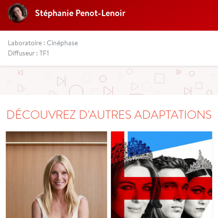
Stéphanie Penot-Lenoir
Laboratoire : Cinéphase
Diffuseur : TF1
DÉCOUVREZ D'AUTRES ADAPTATIONS