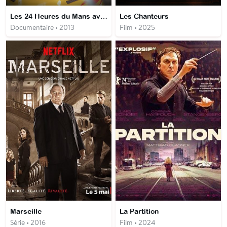
Les 24 Heures du Mans avec Patrick Dempsey
Les Chanteurs
Documentaire • 2013
Film • 2025
Marseille
La Partition
Série • 2016
Film • 2024