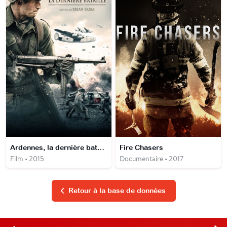
Ardennes, la dernière bataille
Fire Chasers
Film • 2015
Documentaire • 2017
Retour à la base de données