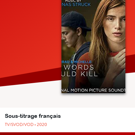
Sous-titrage français
TV/SVOD/VOD • 2020