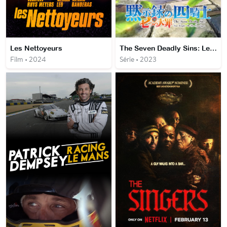
Les Nettoyeurs
The Seven Deadly Sins: Les 4 cavaliers de l'Apocalypse
Film • 2024
Série • 2023