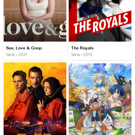
Sex, Love & Goop
The Royals
Série • 2021
Série • 2015