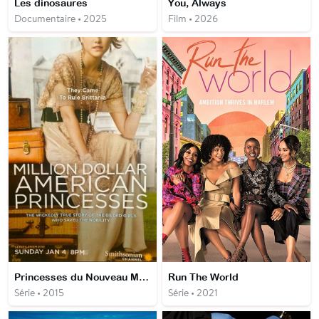
Les dinosaures
You, Always
Documentaire • 2025
Film • 2026
Princesses du Nouveau Monde
Run The World
Série • 2015
Série • 2021