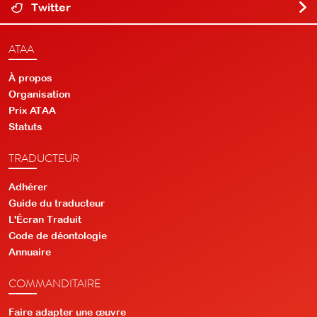
Twitter
ATAA
À propos
Organisation
Prix ATAA
Statuts
TRADUCTEUR
Adhérer
Guide du traducteur
L'Écran Traduit
Code de déontologie
Annuaire
COMMANDITAIRE
Faire adapter une œuvre