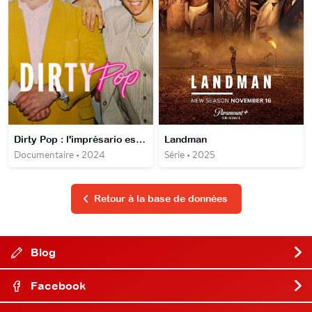
Dirty Pop : l'imprésario est un escroc
Landman
Documentaire • 2024
Série • 2025
Retour à la base de données
Blog
Facebook