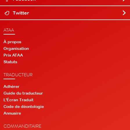
Twitter
ATAA
À propos
Organisation
Prix ATAA
Statuts
TRADUCTEUR
Adhérer
Guide du traducteur
L'Écran Traduit
Code de déontologie
Annuaire
COMMANDITAIRE