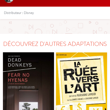
Distributeur : Disney
DÉCOUVREZ D'AUTRES ADAPTATIONS