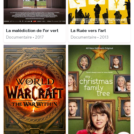
La malédiction de l'or vert
La Ruée vers l'art
Documentaire • 2017
Documentaire • 2013