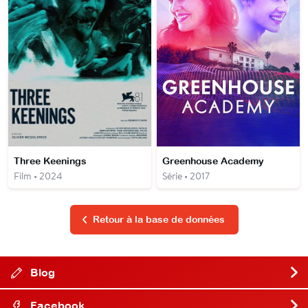
Three Keenings
Greenhouse Academy
Film • 2024
Série • 2017
Retour à la base de données
Blog
Facebook