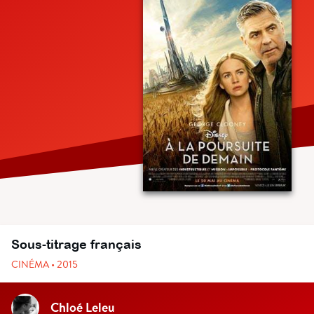
Sous-titrage français
CINÉMA • 2015
Chloé Leleu