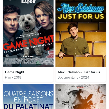
Game Night
Alex Edelman - Just for us
Film • 2018
Documentaire • 2024