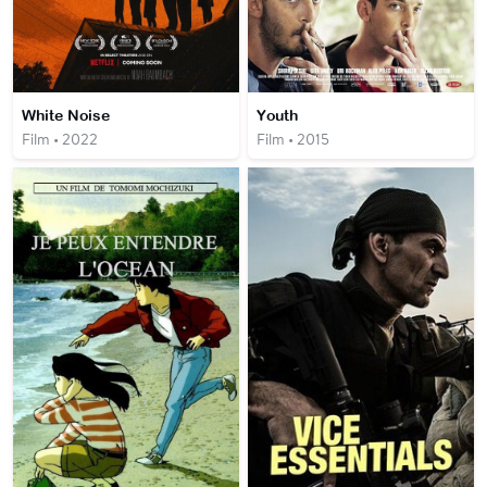
White Noise
Youth
Film • 2022
Film • 2015