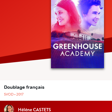
Doublage français
SVOD • 2017
Hélène CASTETS