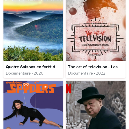
Quatre Saisons en forêt du Palatinat
The art of television - Les réalisateurs de séries
Documentaire • 2020
Documentaire • 2022