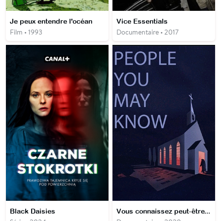
Je peux entendre l'océan
Vice Essentials
Film • 1993
Documentaire • 2017
Black Daisies
Vous connaissez peut-être...