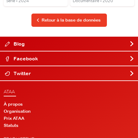
Série • 2024
Documentaire • 2020
Retour à la base de données
Blog
Facebook
Twitter
ATAA
À propos
Organisation
Prix ATAA
Statuts