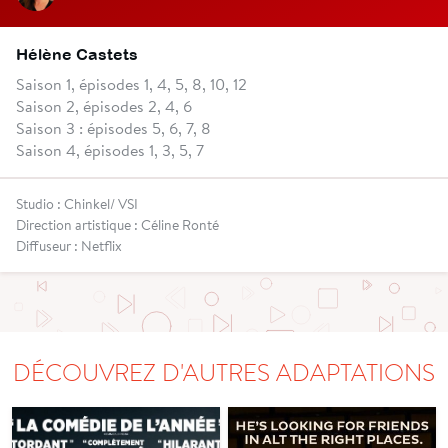
Hélène Castets
Saison 1, épisodes 1, 4, 5, 8, 10, 12
Saison 2, épisodes 2, 4, 6
Saison 3 : épisodes 5, 6, 7, 8
Saison 4, épisodes 1, 3, 5, 7
Studio : Chinkel/ VSI
Direction artistique : Céline Ronté
Diffuseur : Netflix
DÉCOUVREZ D'AUTRES ADAPTATIONS