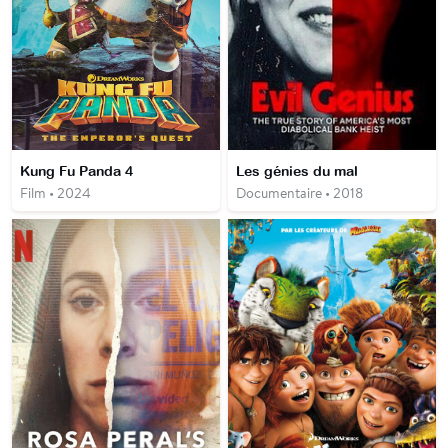
Kung Fu Panda 4
Les génies du mal
Film • 2024
Documentaire • 2018