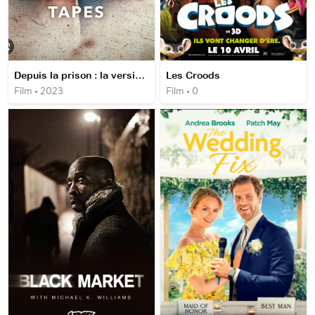
Depuis la prison : la version de Rosa
Les Croods
Film • 2023
Film • 0