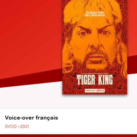
Voice-over français
SVOD • 2021