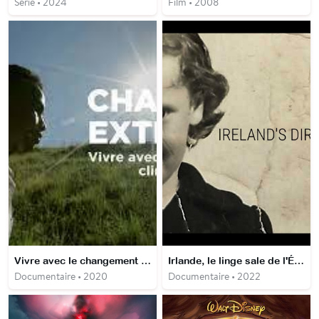
Série • 2024
Film • 2008
Vivre avec le changement climatique - 24 h avec ceux qui le subissent déjà - La Chaleur
Irlande, le linge sale de l'Église - Les Blanchisseuses de la Madeleine
Documentaire • 2020
Documentaire • 2022