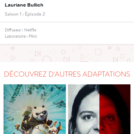
Lauriane Bullich
Saison 1 : Épisode 2
Diffuseur : Netflix
Laboratoire : Plint
DÉCOUVREZ D'AUTRES ADAPTATIONS