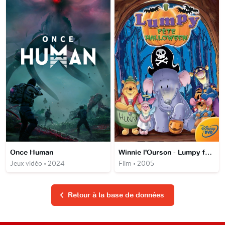
Once Human
Winnie l'Ourson - Lumpy fête Halloween
Jeux vidéo • 2024
Film • 2005
Retour à la base de données