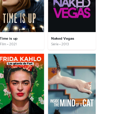
Time is up
Naked Vegas
Film • 2021
Série • 2013