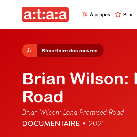
À propos
Prix
Répertoire des œuvres
Brian Wilson:
Road
Brian Wilson: Long Promised Road
DOCUMENTAIRE
2021
•