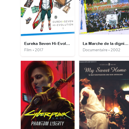
Eureka Seven Hi-Evolution Film 1: RENTON
La Marche de la dignité indigène
Film • 2017
Documentaire • 2002