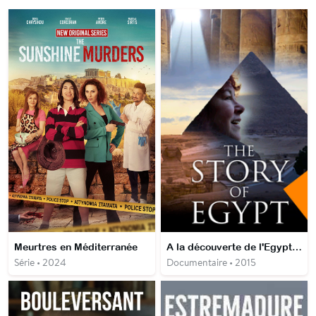
Meurtres en Méditerranée
A la découverte de l'Egypte ancienne
Série • 2024
Documentaire • 2015