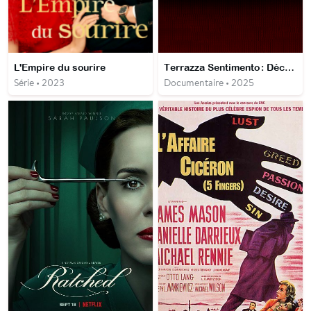
L'Empire du sourire
Terrazza Sentimento : Décadence d'un milliardaire
Série • 2023
Documentaire • 2025