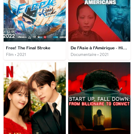
Free! The Final Stroke
De l'Asie à l'Amérique - Histoire de l'immigration asiatique aux États-Unis
Film • 2021
Documentaire • 2021