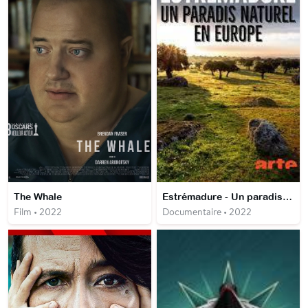
The Whale
Estrémadure - Un paradis naturel en Europe
Film • 2022
Documentaire • 2022