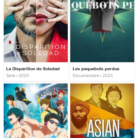
La Disparition de Soledad
Les paquebots perdus
Série • 2020
Documentaire • 2023