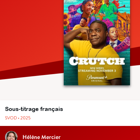
Sous-titrage français
SVOD • 2025
Hélène Mercier