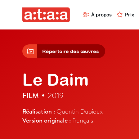
À propos
Prix
Répertoire des œuvres
Le Daim
FILM
2019
•
Réalisation :
Quentin Dupieux
Version originale :
français