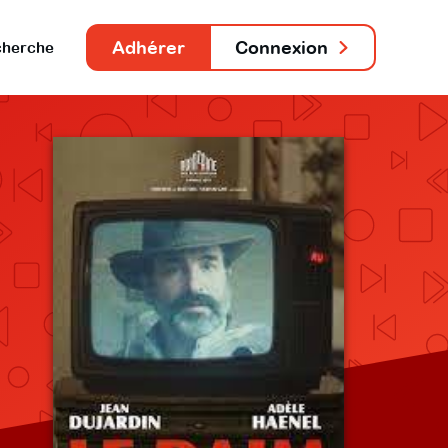
Adhérer
Connexion
herche