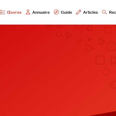
Œuvres
Annuaire
Guide
Articles
Rec