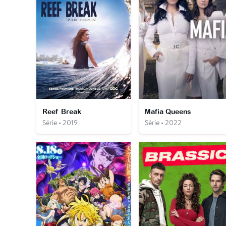
Reef Break
Mafia Queens
Série • 2019
Série • 2022