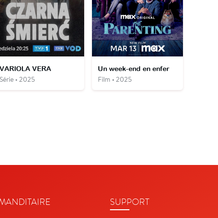
VARIOLA VERA
Un week-end en enfer
Série • 2025
Film • 2025
ANDITAIRE
SUPPORT