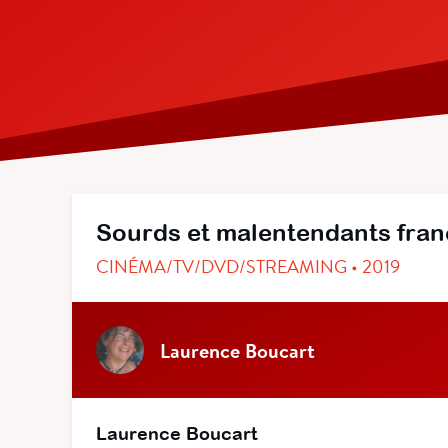
Sourds et malentendants fran
CINÉMA/TV/DVD/STREAMING • 2019
Laurence Boucart
Laurence Boucart