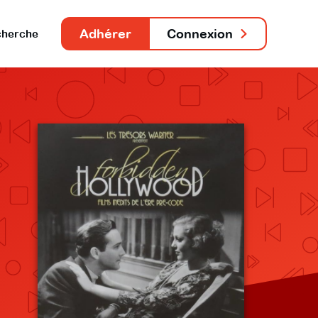
Adhérer
Connexion
herche