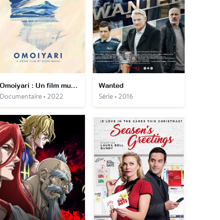
Omoiyari : Un film musical de Kishi Bashi
Wanted
Documentaire • 2022
Série • 2016