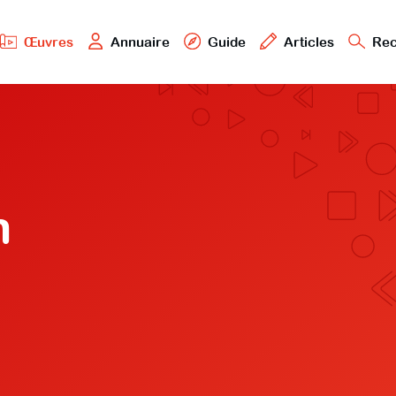
Œuvres
Annuaire
Guide
Articles
Rec
n