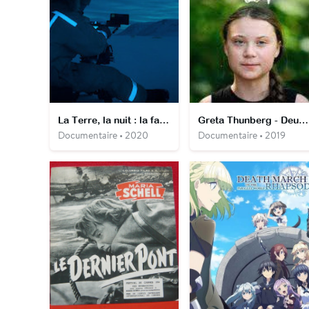
La Terre, la nuit : la face cachée
Greta Thunberg - Deux années qui ont tout changé
Documentaire • 2020
Documentaire • 2019