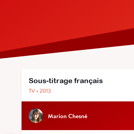
Sous-titrage français
TV • 2013
Marion Chesné