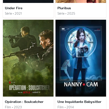
Under Fire
Pluribus
Série • 2021
Série • 2025
Opération : Soulcatcher
Une Inquiétante Babysitter
Film • 2023
Film • 2014