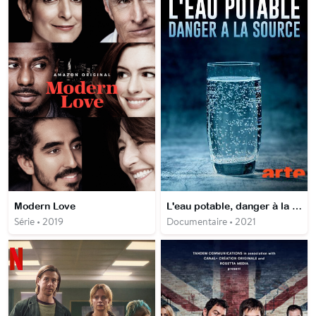
Modern Love
L'eau potable, danger à la source
Série • 2019
Documentaire • 2021