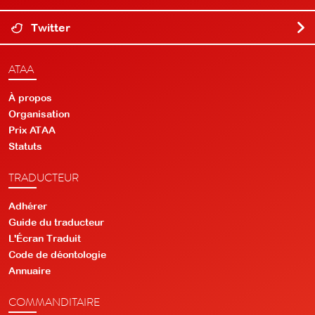
Twitter
ATAA
À propos
Organisation
Prix ATAA
Statuts
TRADUCTEUR
Adhérer
Guide du traducteur
L'Écran Traduit
Code de déontologie
Annuaire
COMMANDITAIRE