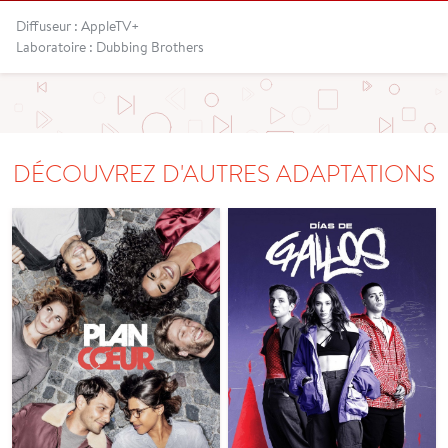
Diffuseur : AppleTV+
Laboratoire : Dubbing Brothers
DÉCOUVREZ D'AUTRES ADAPTATIONS