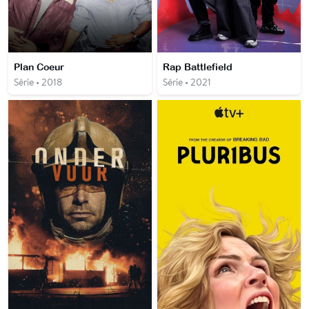
Plan Coeur
Rap Battlefield
Série • 2018
Série • 2021