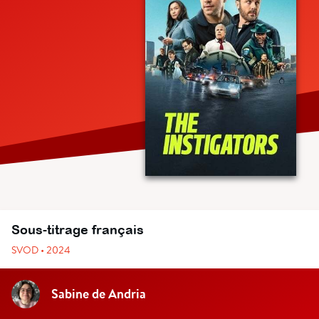
Sous-titrage français
SVOD • 2024
Sabine de Andria