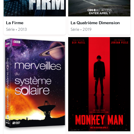
La Firme
La Quatrième Dimension
Série • 2013
Série • 2019