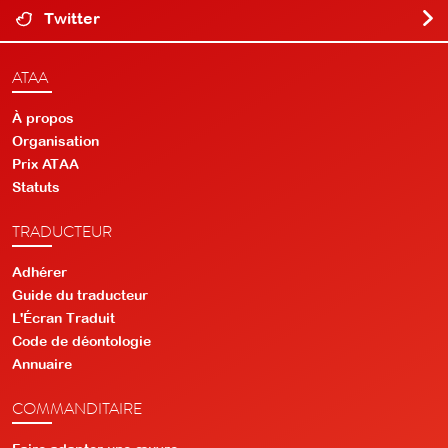
Twitter
ATAA
À propos
Organisation
Prix ATAA
Statuts
TRADUCTEUR
Adhérer
Guide du traducteur
L'Écran Traduit
Code de déontologie
Annuaire
COMMANDITAIRE