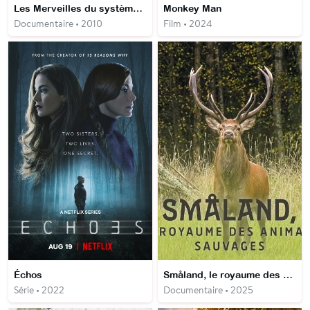
Les Merveilles du système solaire
Monkey Man
Documentaire • 2010
Film • 2024
Échos
Småland, le royaume des animaux sauvages
Série • 2022
Documentaire • 2025