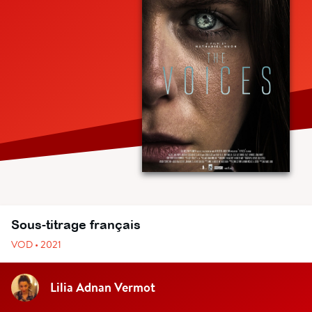
Sous-titrage français
VOD • 2021
Lilia Adnan Vermot