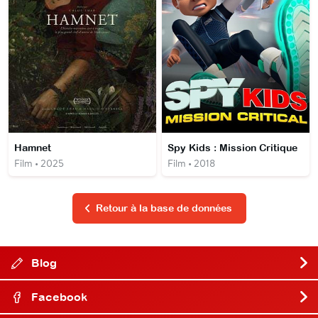
Hamnet
Spy Kids : Mission Critique
Film • 2025
Film • 2018
Retour à la base de données
Blog
Facebook