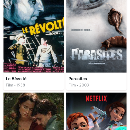
Le Révolté
Parasites
Film • 1938
Film • 2009