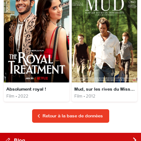
Absolument royal !
Mud, sur les rives du Mississippi
Film • 2022
Film • 2012
Retour à la base de données
Blog