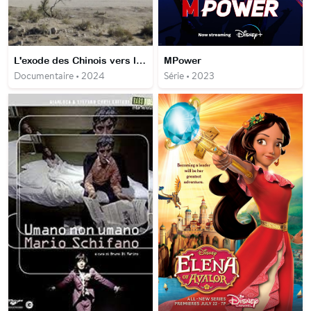
L'exode des Chinois vers le rêve américain
MPower
Documentaire • 2024
Série • 2023