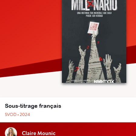
Sous-titrage français
SVOD • 2024
Claire Mounic