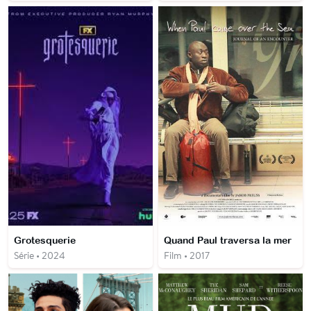
Grotesquerie
Quand Paul traversa la mer
Série • 2024
Film • 2017