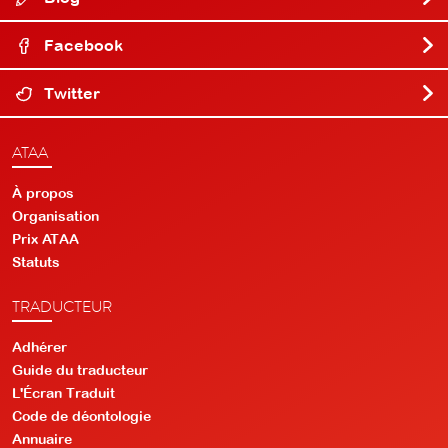
Facebook
Twitter
ATAA
À propos
Organisation
Prix ATAA
Statuts
TRADUCTEUR
Adhérer
Guide du traducteur
L'Écran Traduit
Code de déontologie
Annuaire