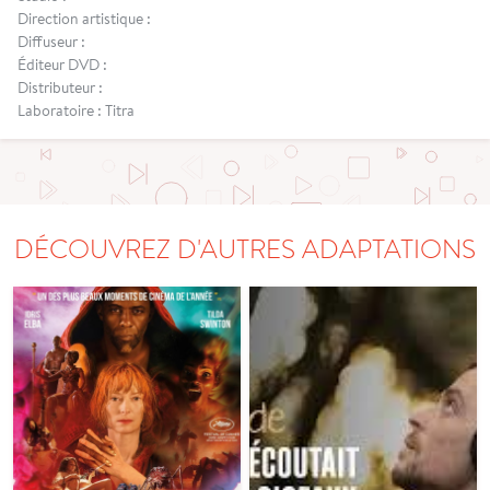
Direction artistique :
Diffuseur :
Éditeur DVD :
Distributeur :
Laboratoire : Titra
DÉCOUVREZ D'AUTRES ADAPTATIONS